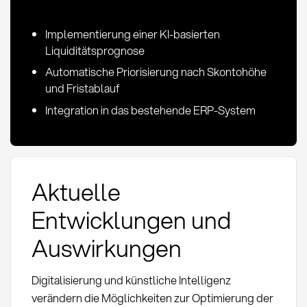
Implementierung einer KI-basierten
Liquiditätsprognose
Automatische Priorisierung nach Skontohöhe
und Fristablauf
Integration in das bestehende ERP-System
Aktuelle
Entwicklungen und
Auswirkungen
Digitalisierung und künstliche Intelligenz
verändern die Möglichkeiten zur Optimierung der