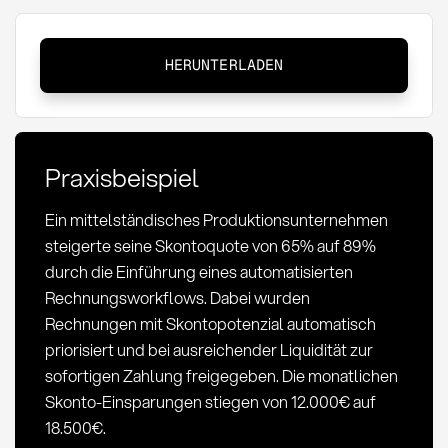
Skontoquote:
HERUNTERLADEN
Definition,
Berechnung
und
Optimierung
Praxisbeispiel
im
Einkauf
Ein mittelständisches Produktionsunternehmen
steigerte seine Skontoquote von 65% auf 89%
durch die Einführung eines automatisierten
Rechnungsworkflows. Dabei wurden
Rechnungen mit Skontopotenzial automatisch
priorisiert und bei ausreichender Liquidität zur
sofortigen Zahlung freigegeben. Die monatlichen
Skonto-Einsparungen stiegen von 12.000€ auf
18.500€.