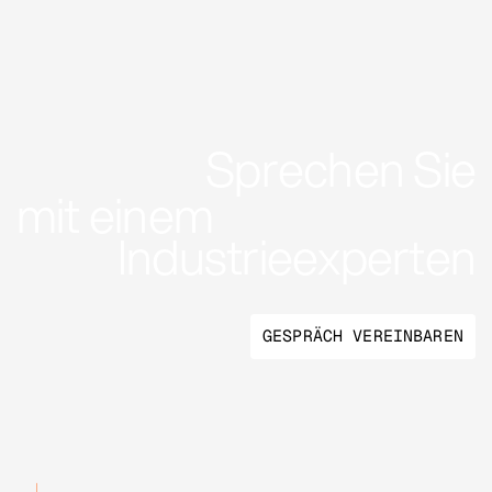
Sprechen Sie
mit einem
Industrieexperten
GESPRÄCH VEREINBAREN