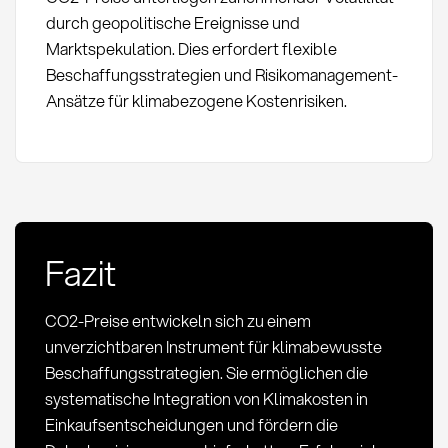
durch geopolitische Ereignisse und
Marktspekulation. Dies erfordert flexible
Beschaffungsstrategien und Risikomanagement-
Ansätze für klimabezogene Kostenrisiken.
Fazit
CO2-Preise entwickeln sich zu einem
unverzichtbaren Instrument für klimabewusste
Beschaffungsstrategien. Sie ermöglichen die
systematische Integration von Klimakosten in
Einkaufsentscheidungen und fördern die