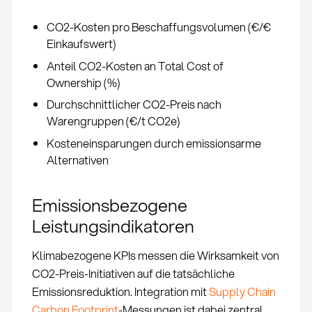
CO2-Kosten pro Beschaffungsvolumen (€/€
Einkaufswert)
Anteil CO2-Kosten an Total Cost of
Ownership (%)
Durchschnittlicher CO2-Preis nach
Warengruppen (€/t CO2e)
Kosteneinsparungen durch emissionsarme
Alternativen
Emissionsbezogene
Leistungsindikatoren
Klimabezogene KPIs messen die Wirksamkeit von
CO2-Preis-Initiativen auf die tatsächliche
Emissionsreduktion. Integration mit
Supply Chain
Carbon Footprint
-Messungen ist dabei zentral.