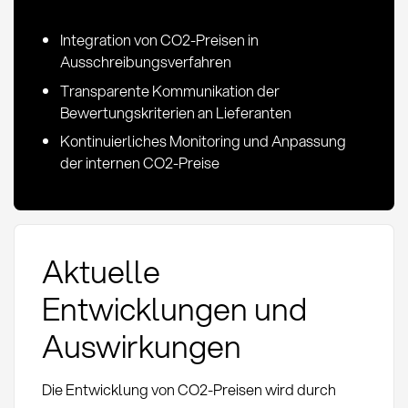
Integration von CO2-Preisen in
Ausschreibungsverfahren
Transparente Kommunikation der
Bewertungskriterien an Lieferanten
Kontinuierliches Monitoring und Anpassung
der internen CO2-Preise
Aktuelle
Entwicklungen und
Auswirkungen
Die Entwicklung von CO2-Preisen wird durch