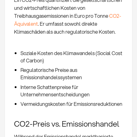
und wirtschaftlichen Kosten von
Treibhausgasemissionen in Euro pro Tonne
CO2-
Äquivalent
. Er umfasst sowohl direkte
Klimaschäden als auch regulatorische Kosten.
Soziale Kosten des Klimawandels (Social Cost
of Carbon)
Regulatorische Preise aus
Emissionshandelssystemen
Interne Schattenpreise für
Unternehmensentscheidungen
Vermeidungskosten für Emissionsreduktionen
CO2-Preis vs. Emissionshandel
Während der Emissionshandel marktbasierte