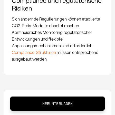
Compliance und regulatorische
Risiken
Sich ändernde Regulierungen können etablierte
CO2-Preis-Modelle obsolet machen.
Kontinuierliches Monitoring regulatorischer
Entwicklungen und flexible
Anpassungsmechanismen sind erforderlich.
Compliance-Strukturen
müssen entsprechend
ausgebaut werden.
CO2-
HERUNTERLADEN
Preis:
Definition,