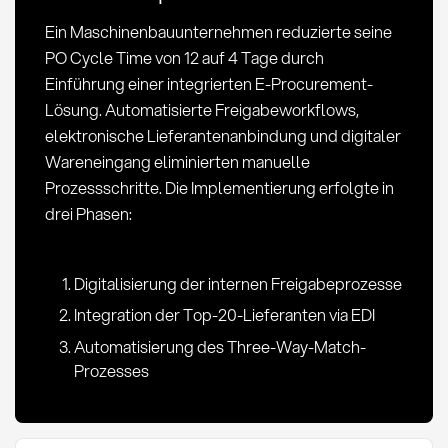
KPIs
Ein Maschinenbauunternehmen reduzierte seine
im
PO Cycle Time von 12 auf 4 Tage durch
Einkauf
Einführung einer integrierten E-Procurement-
Lösung. Automatisierte Freigabeworkflows,
elektronische Lieferantenanbindung und digitaler
Wareneingang eliminierten manuelle
Prozessschritte. Die Implementierung erfolgte in
drei Phasen:
Digitalisierung der internen Freigabeprozesse
Integration der Top-20-Lieferanten via EDI
Automatisierung des Three-Way-Match-
Prozesses