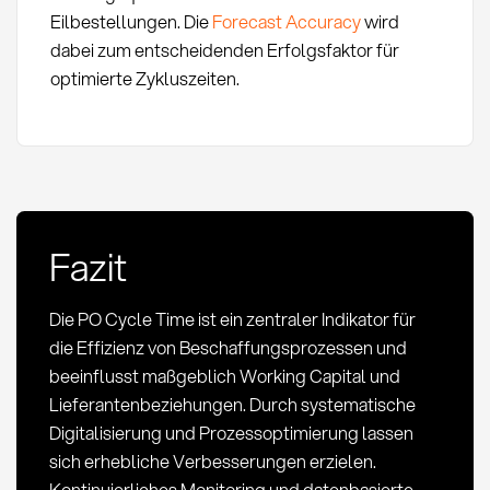
Eilbestellungen. Die
Forecast Accuracy
wird
dabei zum entscheidenden Erfolgsfaktor für
optimierte Zykluszeiten.
Fazit
Die PO Cycle Time ist ein zentraler Indikator für
die Effizienz von Beschaffungsprozessen und
beeinflusst maßgeblich Working Capital und
Lieferantenbeziehungen. Durch systematische
Digitalisierung und Prozessoptimierung lassen
sich erhebliche Verbesserungen erzielen.
Kontinuierliches Monitoring und datenbasierte