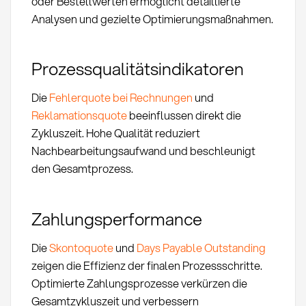
oder Bestellwerten ermöglicht detaillierte
Analysen und gezielte Optimierungsmaßnahmen.
Prozessqualitätsindikatoren
Die
Fehlerquote bei Rechnungen
und
Reklamationsquote
beeinflussen direkt die
Zykluszeit. Hohe Qualität reduziert
Nachbearbeitungsaufwand und beschleunigt
den Gesamtprozess.
Zahlungsperformance
Die
Skontoquote
und
Days Payable Outstanding
zeigen die Effizienz der finalen Prozessschritte.
Optimierte Zahlungsprozesse verkürzen die
Gesamtzykluszeit und verbessern