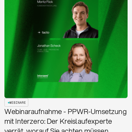
WEBINARE
Webinaraufnahme - PPWR-Umsetzung
mit Interzero: Der Kreislaufexperte
verrät, worauf Sie achten müssen