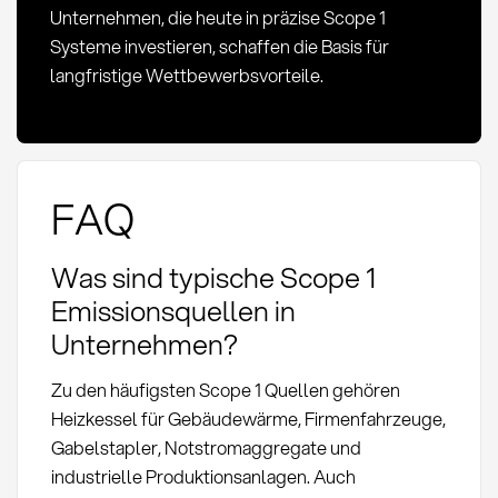
Unternehmen, die heute in präzise Scope 1
Systeme investieren, schaffen die Basis für
langfristige Wettbewerbsvorteile.
FAQ
Was sind typische Scope 1
Emissionsquellen in
Unternehmen?
Zu den häufigsten Scope 1 Quellen gehören
Heizkessel für Gebäudewärme, Firmenfahrzeuge,
Gabelstapler, Notstromaggregate und
industrielle Produktionsanlagen. Auch