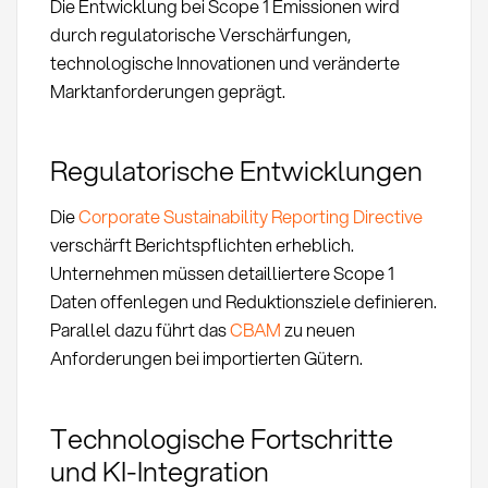
Die Entwicklung bei Scope 1 Emissionen wird
durch regulatorische Verschärfungen,
technologische Innovationen und veränderte
Marktanforderungen geprägt.
Regulatorische Entwicklungen
Die
Corporate Sustainability Reporting Directive
verschärft Berichtspflichten erheblich.
Unternehmen müssen detailliertere Scope 1
Daten offenlegen und Reduktionsziele definieren.
Parallel dazu führt das
CBAM
zu neuen
Anforderungen bei importierten Gütern.
Technologische Fortschritte
und KI-Integration