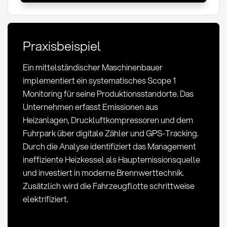
Emissionen:
Definition,
Messung
Praxisbeispiel
und
Bedeutung
Ein mittelständischer Maschinenbauer
im
implementiert ein systematisches Scope 1
Einkauf
Monitoring für seine Produktionsstandorte. Das
Unternehmen erfasst Emissionen aus
Heizanlagen, Druckluftkompressoren und dem
Fuhrpark über digitale Zähler und GPS-Tracking.
Durch die Analyse identifiziert das Management
ineffiziente Heizkessel als Hauptemissionsquelle
und investiert in moderne Brennwerttechnik.
Zusätzlich wird die Fahrzeugflotte schrittweise
elektrifiziert.