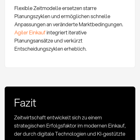
Flexible Zeitmodelle ersetzen starre
Planungszyklen und ermöglichen schnelle
Anpassungen an veränderte Marktbedingungen.
Agiler Einkauf
integriert iterative
Planungsansätze und verkürzt
Entscheidungszyklen erheblich.
Fazit
Zeitwirtschaft entwickelt sich zu einem
strategischen Erfolgsfaktor im modernen Einkauf,
der durch digitale Technologien und KI-gestützte