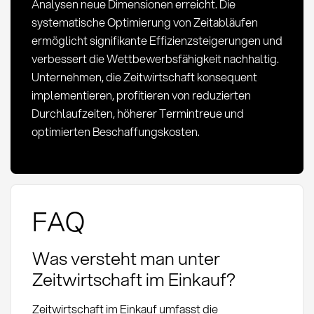
Analysen neue Dimensionen erreicht. Die
systematische Optimierung von Zeitabläufen
ermöglicht signifikante Effizienzsteigerungen und
verbessert die Wettbewerbsfähigkeit nachhaltig.
Unternehmen, die Zeitwirtschaft konsequent
implementieren, profitieren von reduzierten
Durchlaufzeiten, höherer Termintreue und
optimierten Beschaffungskosten.
FAQ
Was versteht man unter
Zeitwirtschaft im Einkauf?
Zeitwirtschaft im Einkauf umfasst die