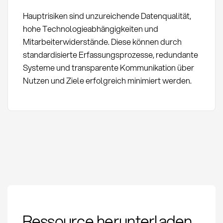
Hauptrisiken sind unzureichende Datenqualität,
hohe Technologieabhängigkeiten und
Mitarbeiterwiderstände. Diese können durch
standardisierte Erfassungsprozesse, redundante
Systeme und transparente Kommunikation über
Nutzen und Ziele erfolgreich minimiert werden.
Zeitwirtschaft:
Ressource herunterladen
Definition, Methoden