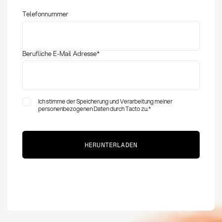
im Einkauf
Telefonnummer
Berufliche E-Mail Adresse
*
Ich stimme der Speicherung und Verarbeitung meiner
personenbezogenen Daten durch Tacto zu.
*