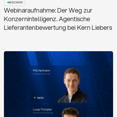
WEBINARE
Webinaraufnahme: Der Weg zur
Konzernintelligenz. Agentische
Lieferantenbewertung bei Kern Liebers