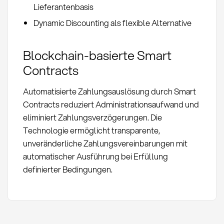
Lieferantenbasis
Dynamic Discounting als flexible Alternative
Blockchain-basierte Smart
Contracts
Automatisierte Zahlungsauslösung durch Smart
Contracts reduziert Administrationsaufwand und
eliminiert Zahlungsverzögerungen. Die
Technologie ermöglicht transparente,
unveränderliche Zahlungsvereinbarungen mit
automatischer Ausführung bei Erfüllung
definierter Bedingungen.