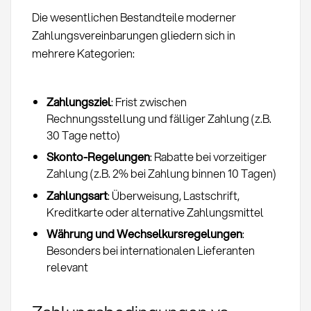
Die wesentlichen Bestandteile moderner
Zahlungsvereinbarungen gliedern sich in
mehrere Kategorien:
Zahlungsziel
: Frist zwischen
Rechnungsstellung und fälliger Zahlung (z.B.
30 Tage netto)
Skonto-Regelungen
: Rabatte bei vorzeitiger
Zahlung (z.B. 2% bei Zahlung binnen 10 Tagen)
Zahlungsart
: Überweisung, Lastschrift,
Kreditkarte oder alternative Zahlungsmittel
Währung und Wechselkursregelungen
:
Besonders bei internationalen Lieferanten
relevant