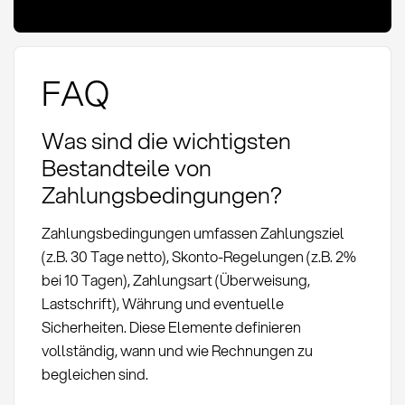
FAQ
Was sind die wichtigsten
Bestandteile von
Zahlungsbedingungen?
Zahlungsbedingungen umfassen Zahlungsziel
(z.B. 30 Tage netto), Skonto-Regelungen (z.B. 2%
bei 10 Tagen), Zahlungsart (Überweisung,
Lastschrift), Währung und eventuelle
Sicherheiten. Diese Elemente definieren
vollständig, wann und wie Rechnungen zu
begleichen sind.