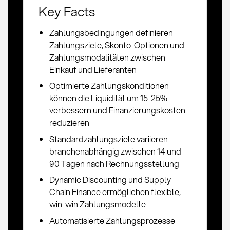
Key Facts
Zahlungsbedingungen definieren
Zahlungsziele, Skonto-Optionen und
Zahlungsmodalitäten zwischen
Einkauf und Lieferanten
Optimierte Zahlungskonditionen
können die Liquidität um 15-25%
verbessern und Finanzierungskosten
reduzieren
Standardzahlungsziele variieren
branchenabhängig zwischen 14 und
90 Tagen nach Rechnungsstellung
Dynamic Discounting und Supply
Chain Finance ermöglichen flexible,
win-win Zahlungsmodelle
Automatisierte Zahlungsprozesse