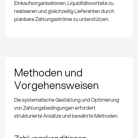
Einkaufsorganisationen, Liquiditätsvorteile zu
realisieren und gleichzeitig Lieferanten durch
planbare Zahlungsströme zu unterstützen.
Methoden und
Vorgehensweisen
Die systematische Gestaltung und Optimierung
von Zahlungsbedingungen erfordert
strukturierte Ansätze und bewährte Methoden.