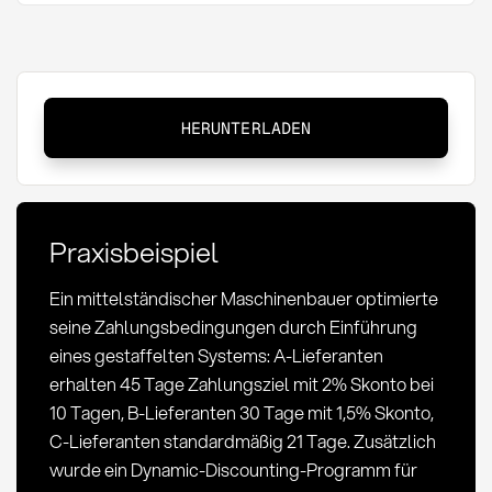
Zahlungsbedingungen:
HERUNTERLADEN
Definition,
Optimierung
und
KPIs
Praxisbeispiel
im
Einkauf
Ein mittelständischer Maschinenbauer optimierte
seine Zahlungsbedingungen durch Einführung
eines gestaffelten Systems: A-Lieferanten
erhalten 45 Tage Zahlungsziel mit 2% Skonto bei
10 Tagen, B-Lieferanten 30 Tage mit 1,5% Skonto,
C-Lieferanten standardmäßig 21 Tage. Zusätzlich
wurde ein Dynamic-Discounting-Programm für