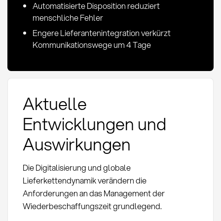
Automatisierte Disposition reduziert
menschliche Fehler
Engere Lieferantenintegration verkürzt
Kommunikationswege um 4 Tage
Aktuelle
Entwicklungen und
Auswirkungen
Die Digitalisierung und globale
Lieferkettendynamik verändern die
Anforderungen an das Management der
Wiederbeschaffungszeit grundlegend.