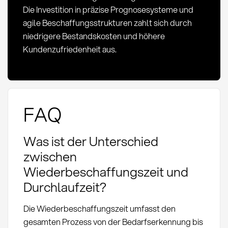
Die Investition in präzise Prognosesysteme und
agile Beschaffungsstrukturen zahlt sich durch
niedrigere Bestandskosten und höhere
Kundenzufriedenheit aus.
FAQ
Was ist der Unterschied
zwischen
Wiederbeschaffungszeit und
Durchlaufzeit?
Die Wiederbeschaffungszeit umfasst den
gesamten Prozess von der Bedarfserkennung bis