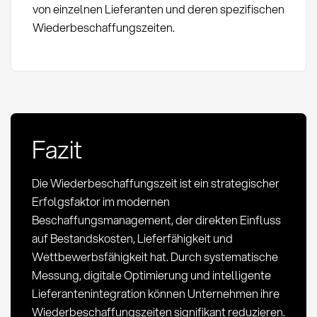
von einzelnen Lieferanten und deren spezifischen
Wiederbeschaffungszeiten.
Fazit
Die Wiederbeschaffungszeit ist ein strategischer
Erfolgsfaktor im modernen
Beschaffungsmanagement, der direkten Einfluss
auf Bestandskosten, Lieferfähigkeit und
Wettbewerbsfähigkeit hat. Durch systematische
Messung, digitale Optimierung und intelligente
Lieferantenintegration können Unternehmen ihre
Wiederbeschaffungszeiten signifikant reduzieren.