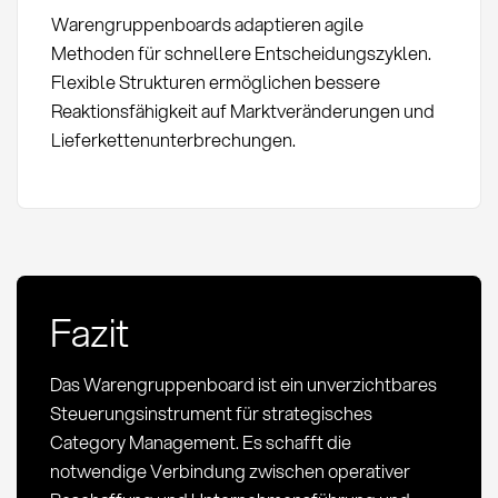
Warengruppenboards adaptieren agile
Methoden für schnellere Entscheidungszyklen.
Flexible Strukturen ermöglichen bessere
Reaktionsfähigkeit auf Marktveränderungen und
Lieferkettenunterbrechungen.
Fazit
Das Warengruppenboard ist ein unverzichtbares
Steuerungsinstrument für strategisches
Category Management. Es schafft die
notwendige Verbindung zwischen operativer