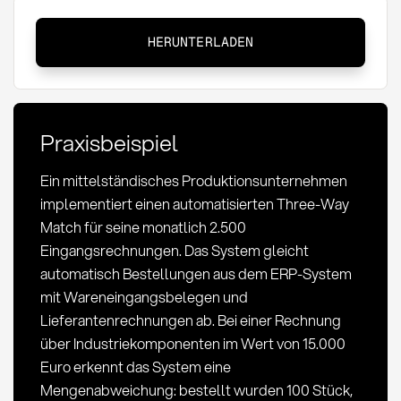
Three-
HERUNTERLADEN
Way
Match:
Definition,
Prozess
Praxisbeispiel
und
Vorteile
Ein mittelständisches Produktionsunternehmen
im
implementiert einen automatisierten Three-Way
Einkauf
Match für seine monatlich 2.500
Eingangsrechnungen. Das System gleicht
automatisch Bestellungen aus dem ERP-System
mit Wareneingangsbelegen und
Lieferantenrechnungen ab. Bei einer Rechnung
über Industriekomponenten im Wert von 15.000
Euro erkennt das System eine
Mengenabweichung: bestellt wurden 100 Stück,