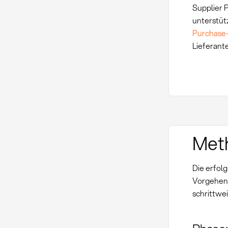
Supplier P
unterstü
Purchase
Lieferant
Met
Die erfolg
Vorgehen
schrittwe