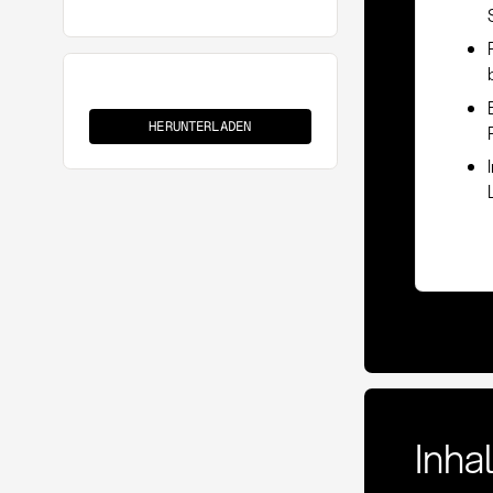
Supplier
Portal
HERUNTERLADEN
Inha