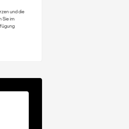
rzen und die
 Sie im
rfügung