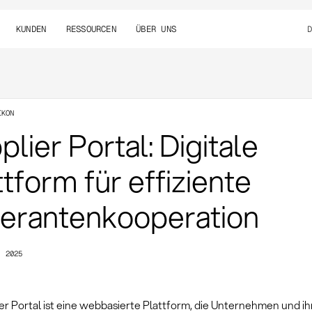
KUNDEN
RESSOURCEN
ÜBER UNS
IKON
plier Portal: Digitale
ttform für effiziente
ferantenkooperation
, 2025
er Portal ist eine webbasierte Plattform, die Unternehmen und ih