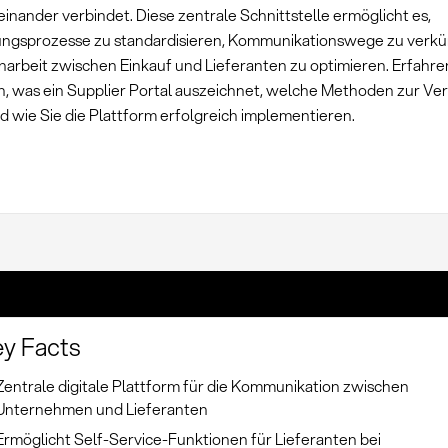
teinander verbindet. Diese zentrale Schnittstelle ermöglicht es,
ngsprozesse zu standardisieren, Kommunikationswege zu verkü
rbeit zwischen Einkauf und Lieferanten zu optimieren. Erfahren
, was ein Supplier Portal auszeichnet, welche Methoden zur Ve
d wie Sie die Plattform erfolgreich implementieren.
y Facts
Zentrale digitale Plattform für die Kommunikation zwischen
Unternehmen und Lieferanten
Ermöglicht Self-Service-Funktionen für Lieferanten bei