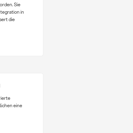
worden. Sie
tegration in
sert die
n
ierte
ichen eine