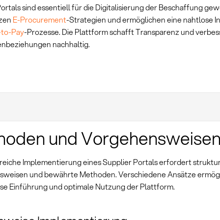
ortals sind essentiell für die Digitalisierung der Beschaffung ge
tzen
E-Procurement
-Strategien und ermöglichen eine nahtlose In
-to-Pay
-Prozesse. Die Plattform schafft Transparenz und verbes
enbeziehungen nachhaltig.
hoden und Vorgehensweise
reiche Implementierung eines Supplier Portals erfordert struktur
sweisen und bewährte Methoden. Verschiedene Ansätze ermögl
ise Einführung und optimale Nutzung der Plattform.