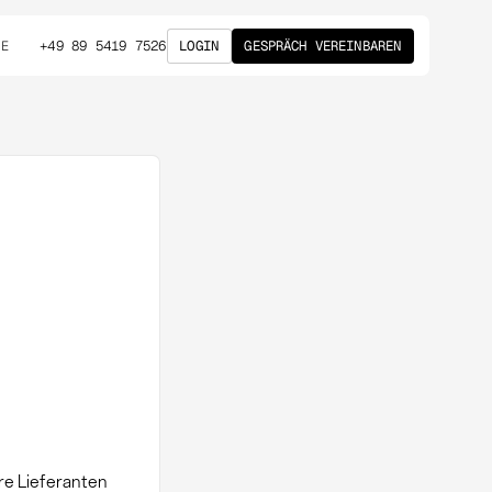
+49 89 5419 7526
LOGIN
GESPRÄCH VEREINBAREN
DE
re Lieferanten