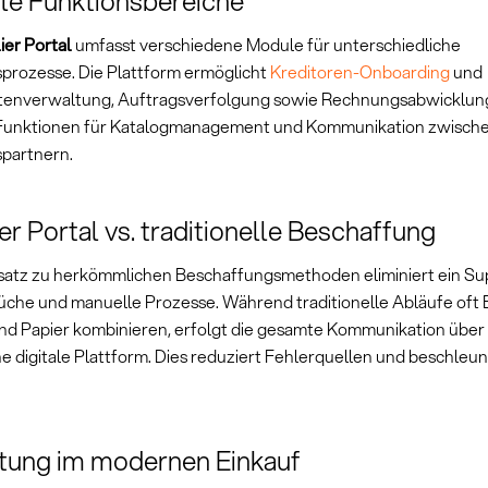
le Funktionsbereiche
ier Portal
umfasst verschiedene Module für unterschiedliche
prozesse. Die Plattform ermöglicht
Kreditoren-Onboarding
und
nverwaltung, Auftragsverfolgung sowie Rechnungsabwicklung.
 Funktionen für Katalogmanagement und Kommunikation zwisch
partnern.
er Portal vs. traditionelle Beschaffung
atz zu herkömmlichen Beschaffungsmethoden eliminiert ein Sup
che und manuelle Prozesse. Während traditionelle Abläufe oft E
nd Papier kombinieren, erfolgt die gesamte Kommunikation über
he digitale Plattform. Dies reduziert Fehlerquellen und beschleu
tung im modernen Einkauf