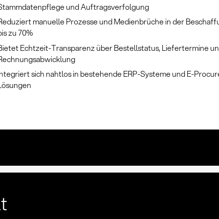
Stammdatenpflege und Auftragsverfolgung
Reduziert manuelle Prozesse und Medienbrüche in der Beschaf
bis zu 70%
Bietet Echtzeit-Transparenz über Bestellstatus, Liefertermine u
Rechnungsabwicklung
Integriert sich nahtlos in bestehende ERP-Systeme und E-Procu
Lösungen
lt