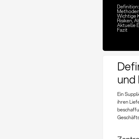
Definitio
Methoden
Wichtige K
Risiken,
Aktuelle 
Fazit
Defi
und 
Ein Suppli
ihren Lief
beschaffu
Geschäft