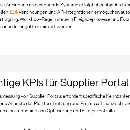
ose Anbindung an bestehende Systeme erfolgt über standardisie
llen.
EDI
-Verbindungen und API-Integrationen ermöglichen auto
tragung. Workflow-Regeln steuern Freigabeprozesse und Eskal
anuelle Eingriffe minimiert werden.
tige KPIs für Supplier Portal
gsmessung von Supplier Portals erfordert spezifische Kennzahlen
ene Aspekte der Plattformnutzung und Prozesseffizienz abbilden
en eine kontinuierliche Optimierung und Erfolgskontrolle.