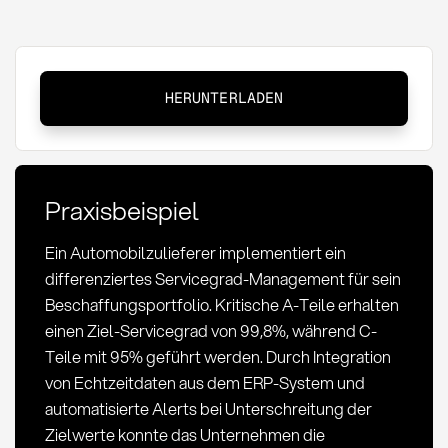
Servicegrad:
HERUNTERLADEN
Definition,
Messung
und
Optimierung
Praxisbeispiel
im
Einkauf
Ein Automobilzulieferer implementiert ein
differenziertes Servicegrad-Management für sein
Beschaffungsportfolio. Kritische A-Teile erhalten
einen Ziel-Servicegrad von 99,8%, während C-
Teile mit 95% geführt werden. Durch Integration
von Echtzeitdaten aus dem ERP-System und
automatisierte Alerts bei Unterschreitung der
Zielwerte konnte das Unternehmen die