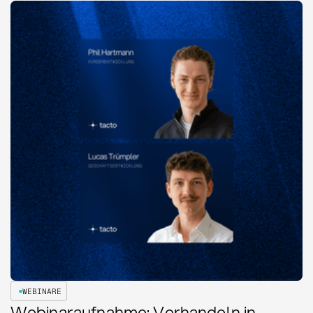
WEBINARE
Webinaraufnahme: Verhandeln in