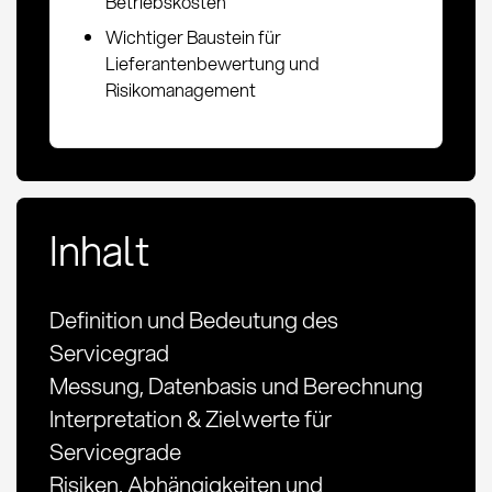
Betriebskosten
Wichtiger Baustein für
Lieferantenbewertung und
Risikomanagement
Inhalt
Definition und Bedeutung des
Servicegrad
Messung, Datenbasis und Berechnung
Interpretation & Zielwerte für
Servicegrade
Risiken, Abhängigkeiten und