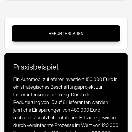
ROI
HERUNTERLADEN
im
Einkauf:
Berechnung,
Zielwerte
Praxisbeispiel
und
strategische
Ein Automobilzulieferer investiert 150.000 Euro in
Anwendung
ein strategisches Beschaffungsprojekt zur
Lieferantenkonsolidierung. Durch die
Reduzierung von 15 auf 8 Lieferanten werden
jährliche Einsparungen von 480.000 Euro
realisiert. Zusätzlich entstehen Effizienzgewinne
durch vereinfachte Prozesse im Wert von 120.000