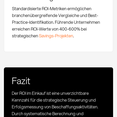
Standardisierte ROI-Metriken ermöglichen
branchenübergreifende Vergleiche und Best-
Practice-Identifikation. Führende Unternehmen
erreichen ROI-Werte von 400-600% bei
strategischen
Savings-Projekten
.
Fazit
Der ROI im Einkauf ist eine unverzichtbare
Kennzahl für die strategische Steuerung und
Erfolgsmessung von Beschaffungsaktivitäten.
Durch systematische Berechnung und