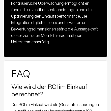
kontinuierliche Überwachung ermöglicht er
fundierte Investitionsentscheidungen und die
Optimierung der Einkaufsperformance. Die
Integration digitaler Tools und erweiterter
Bewertungsdimensionen stärkt die Aussagekraft
dieser zentralen Metrik für nachhaltigen
Unternehmenserfolg.
FAQ
Wie wird der ROI im Einkauf
berechnet?
Der ROI im Einkauf wird als (Gesamteinsparungen
- Investitionskosten) / Investitionskosten × 100