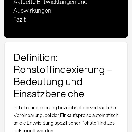
Aktuelle Entwicklungen und
Auswirkungen
Fazit
Definition:
Rohstoffindexierung –
Bedeutung und
Einsatzbereiche
Rohstoffindexierung bezeichnet die vertragliche
Vereinbarung, bei der Einkaufspreise automatisch
an die Entwicklung spezifischer Rohstoffindizes
gekoppelt werden.