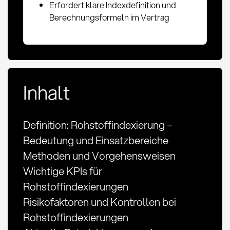
Erfordert klare Indexdefinition und
Berechnungsformeln im Vertrag
Inhalt
Definition: Rohstoffindexierung –
Bedeutung und Einsatzbereiche
Methoden und Vorgehensweisen
Wichtige KPIs für
Rohstoffindexierungen
Risikofaktoren und Kontrollen bei
Rohstoffindexierungen