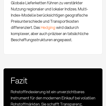
Globale Lieferketten führen zu verstärkter
Nutzung regionaler und lokaler Indizes. Multi-
Index-Modelle berücksichtigen geografische
Preisunterschiede und Transportkosten
differenziert. Das
Hedging
wird dadurch
komplexer, aber auch präziser an tatsächliche
Beschaffungsstrukturen angepasst.
Fazit
Rohstoffindexierung ist ein unverzichtbares
Instrument für den modernen Einkauf bei volatilen
Rohstoffmärkten. Sie schafft Transparenz,