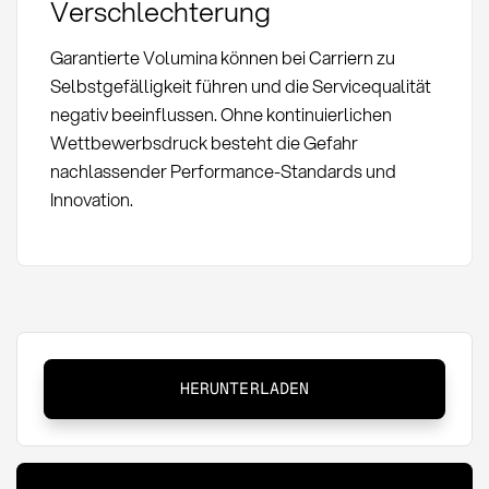
Verschlechterung
Garantierte Volumina können bei Carriern zu
Selbstgefälligkeit führen und die Servicequalität
negativ beeinflussen. Ohne kontinuierlichen
Wettbewerbsdruck besteht die Gefahr
nachlassender Performance-Standards und
Innovation.
Preferred
HERUNTERLADEN
Carrier:
Definition,
Auswahl
und