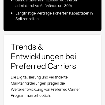
administrative Aufwände um 30%
Langfristige Verträge sicherten Kapazitäten in
Spitzenzeiten
Trends &
Entwicklungen bei
Preferred Carriers
Die Digitalisierung und veränderte
Marktanforderungen prägen die
Weiterentwicklung von Preferred Carrier
Programmen erheblich.