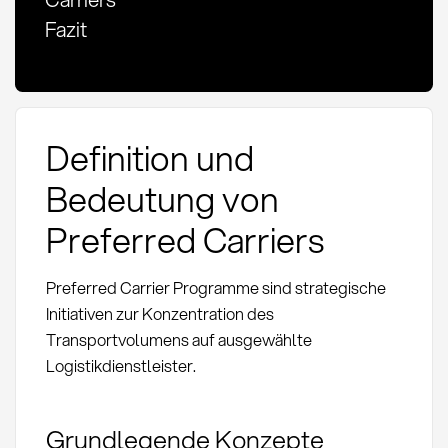
Fazit
Definition und
Bedeutung von
Preferred Carriers
Preferred Carrier Programme sind strategische
Initiativen zur Konzentration des
Transportvolumens auf ausgewählte
Logistikdienstleister.
Grundlegende Konzepte