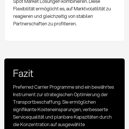
Spot Market Lösungen kombinieren. Diese
Flexibilität ermöglicht es, auf Marktvolatilität zu
reagieren und gleichzeitig von stabilen
Partnerschaften zu profitieren.
Fazit
Preferred Carrier Programme sind ein bewährtes
Instrument zur strategischen Optimierung der
Transportbeschaffung. Sie ermöglichen
signifikante Kosteneinsparungen, verbesserte
Servicequalität und planbare Kapazitäten durch
die Konzentration auf ausgewählte