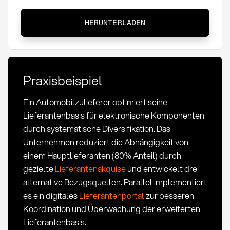
Lieferantenbasis:
HERUNTERLADEN
Definition,
Management
und
Optimierung
Praxisbeispiel
Ein Automobilzulieferer optimiert seine
Lieferantenbasis für elektronische Komponenten
durch systematische Diversifikation. Das
Unternehmen reduziert die Abhängigkeit von
einem Hauptlieferanten (80% Anteil) durch
gezielte
Lieferantenakquise
und entwickelt drei
alternative Bezugsquellen. Parallel implementiert
es ein digitales
Lieferantenportal
zur besseren
Koordination und Überwachung der erweiterten
Lieferantenbasis.