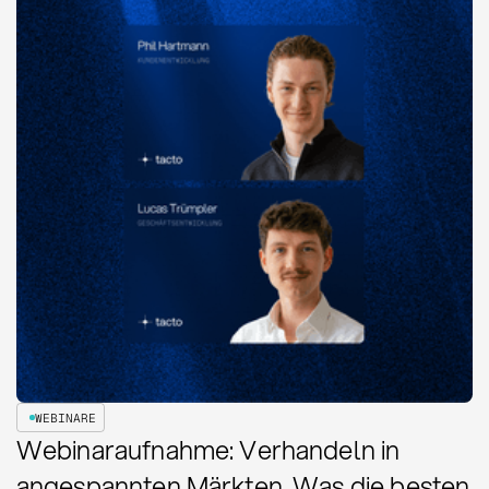
WEBINARE
Webinaraufnahme: Verhandeln in
angespannten Märkten. Was die besten