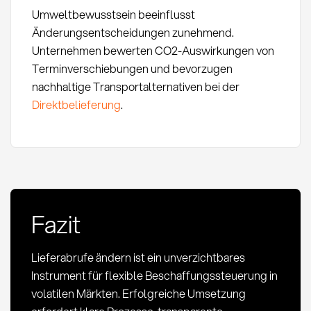
Umweltbewusstsein beeinflusst
Änderungsentscheidungen zunehmend.
Unternehmen bewerten CO2-Auswirkungen von
Terminverschiebungen und bevorzugen
nachhaltige Transportalternativen bei der
Direktbelieferung
.
Fazit
Lieferabrufe ändern ist ein unverzichtbares
Instrument für flexible Beschaffungssteuerung in
volatilen Märkten. Erfolgreiche Umsetzung