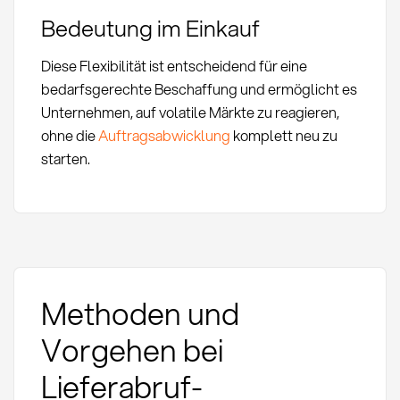
Bedeutung im Einkauf
Diese Flexibilität ist entscheidend für eine
bedarfsgerechte Beschaffung und ermöglicht es
Unternehmen, auf volatile Märkte zu reagieren,
ohne die
Auftragsabwicklung
komplett neu zu
starten.
Methoden und
Vorgehen bei
Lieferabruf-