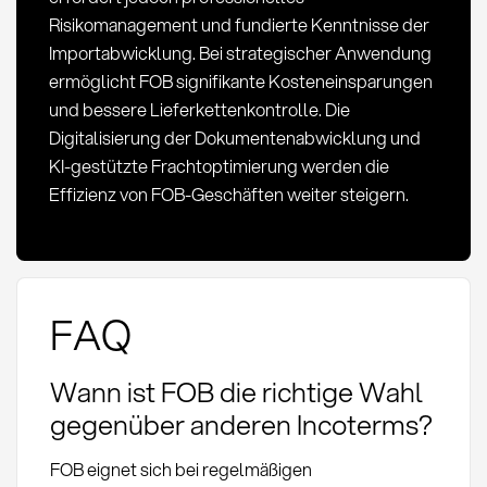
Risikomanagement und fundierte Kenntnisse der
Importabwicklung. Bei strategischer Anwendung
ermöglicht FOB signifikante Kosteneinsparungen
und bessere Lieferkettenkontrolle. Die
Digitalisierung der Dokumentenabwicklung und
KI-gestützte Frachtoptimierung werden die
Effizienz von FOB-Geschäften weiter steigern.
FAQ
Wann ist FOB die richtige Wahl
gegenüber anderen Incoterms?
FOB eignet sich bei regelmäßigen