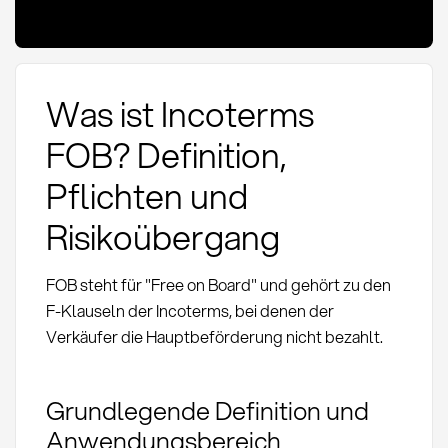
Was ist Incoterms
FOB? Definition,
Pflichten und
Risikoübergang
FOB steht für "Free on Board" und gehört zu den
F-Klauseln der Incoterms, bei denen der
Verkäufer die Hauptbeförderung nicht bezahlt.
Grundlegende Definition und
Anwendungsbereich