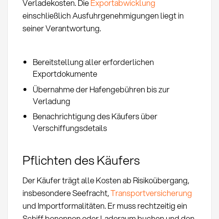
Verladekosten. Die
Exportabwicklung
einschließlich Ausfuhrgenehmigungen liegt in
seiner Verantwortung.
Bereitstellung aller erforderlichen
Exportdokumente
Übernahme der Hafengebühren bis zur
Verladung
Benachrichtigung des Käufers über
Verschiffungsdetails
Pflichten des Käufers
Der Käufer trägt alle Kosten ab Risikoübergang,
insbesondere Seefracht,
Transportversicherung
und Importformalitäten. Er muss rechtzeitig ein
Schiff benennen oder Laderaum buchen und den