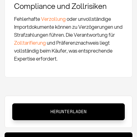
Compliance und Zollrisiken
Fehlerhafte
Verzollung
oder unvollständige
Importdokumente können zu Verzögerungen und
Strafzahlungen führen. Die Verantwortung für
Zolltarifierung
und Präferenznachweis liegt
vollständig beim Käufer, was entsprechende
Expertise erfordert.
Incoterms
HERUNTERLADEN
FOB:
Definition,
Pflichten