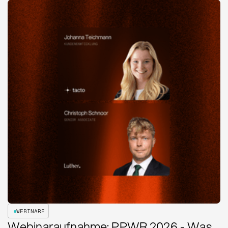
WEBINARE
Webinaraufnahme: PPWR 2026 - Was