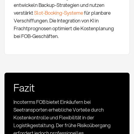
entwickeln Backup-Strategien und nutzen
verstärkt
Slot-Booking-Systeme
für planbare
Verschiffungen. Die Integration von KI in
Frachtprognosen optimiert die Kostenplanung
bei FOB-Geschäften.
Fazit
Incoterms FOB bietet Einkäufern bei
Seetransporten erhebliche Vorteile durch
Kostenkontrolle und Flexibilität in der
Logistikgestaltung. Der frühe Risikoübergang
erfordert jedoch professionelles