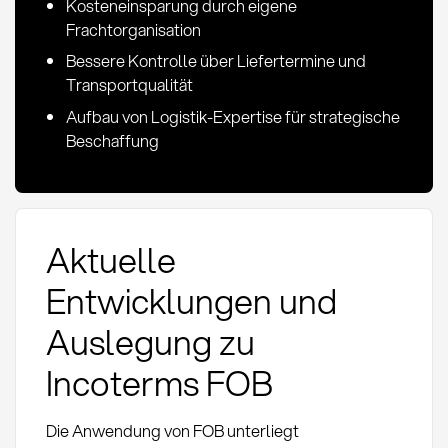
Kosteneinsparung durch eigene
Frachtorganisation
Bessere Kontrolle über Liefertermine und
Transportqualität
Aufbau von Logistik-Expertise für strategische
Beschaffung
Aktuelle
Entwicklungen und
Auslegung zu
Incoterms FOB
Die Anwendung von FOB unterliegt