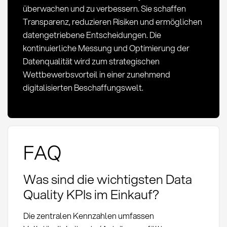
überwachen und zu verbessern. Sie schaffen
Transparenz, reduzieren Risiken und ermöglichen
datengetriebene Entscheidungen. Die
kontinuierliche Messung und Optimierung der
Datenqualität wird zum strategischen
Wettbewerbsvorteil in einer zunehmend
digitalisierten Beschaffungswelt.
FAQ
Was sind die wichtigsten Data
Quality KPIs im Einkauf?
Die zentralen Kennzahlen umfassen