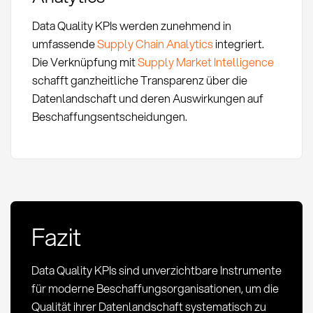
Data Quality KPIs werden zunehmend in
umfassende
Supply Chain Analytics
integriert.
Die Verknüpfung mit
Supply Market Intelligence
schafft ganzheitliche Transparenz über die
Datenlandschaft und deren Auswirkungen auf
Beschaffungsentscheidungen.
Fazit
Data Quality KPIs sind unverzichtbare Instrumente
für moderne Beschaffungsorganisationen, um die
Qualität ihrer Datenlandschaft systematisch zu