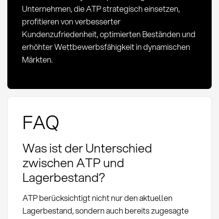
Unternehmen, die ATP strategisch einsetzen,
profitieren von verbesserter
Kundenzufriedenheit, optimierten Beständen und
erhöhter Wettbewerbsfähigkeit in dynamischen
Märkten.
FAQ
Was ist der Unterschied
zwischen ATP und
Lagerbestand?
ATP berücksichtigt nicht nur den aktuellen
Lagerbestand, sondern auch bereits zugesagte