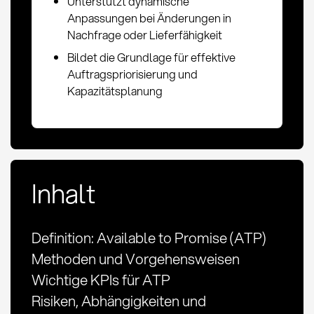
Unterstützt dynamische
Anpassungen bei Änderungen in
Nachfrage oder Lieferfähigkeit
Bildet die Grundlage für effektive
Auftragspriorisierung und
Kapazitätsplanung
Inhalt
Definition: Available to Promise (ATP)
Methoden und Vorgehensweisen
Wichtige KPIs für ATP
Risiken, Abhängigkeiten und