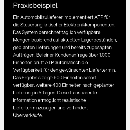
Praxisbeispiel
und
Anwendung
Ein Automobilzulieferer implementiert ATP für
im
die Steuerung kritischer Elektronikkomponenten.
Einkauf
Das System berechnet täglich verfügbare
Mengen basierend auf aktuellen Lagerbeständen,
geplanten Lieferungen und bereits zugesagten
Aufträgen. Bei einer Kundenanfrage über 1.000
Einheiten prüft ATP automatisch die
Verfügbarkeit für den gewünschten Liefertermin.
Das Ergebnis zeigt: 600 Einheiten sofort
verfügbar, weitere 400 Einheiten nach geplanter
Lieferung in 5 Tagen. Diese transparente
Information ermöglicht realistische
Lieferterminzusagen und verhindert
Überverkäufe.