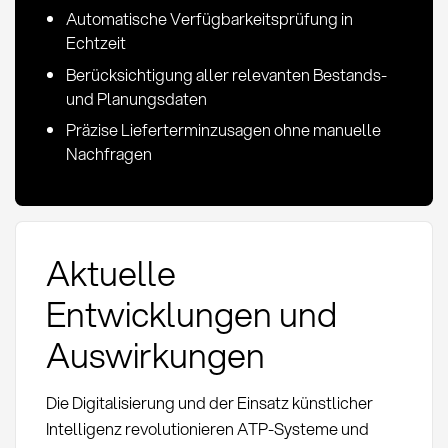
Automatische Verfügbarkeitsprüfung in
Echtzeit
Berücksichtigung aller relevanten Bestands-
und Planungsdaten
Präzise Lieferterminzusagen ohne manuelle
Nachfragen
Aktuelle
Entwicklungen und
Auswirkungen
Die Digitalisierung und der Einsatz künstlicher
Intelligenz revolutionieren ATP-Systeme und