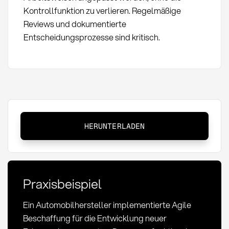
Kontrollfunktion zu verlieren. Regelmäßige
Reviews und dokumentierte
Entscheidungsprozesse sind kritisch.
Agile
HERUNTERLADEN
Beschaffung:
Definition,
Methoden
und
Praxisbeispiel
Implementierung
Ein Automobilhersteller implementierte Agile
Beschaffung für die Entwicklung neuer