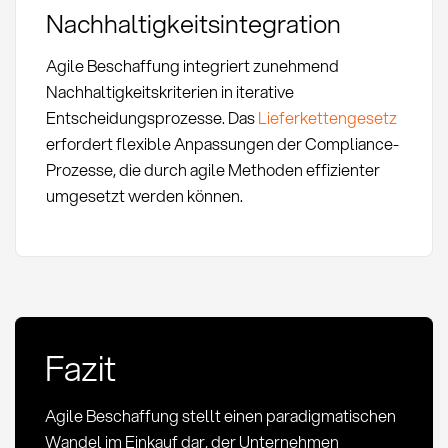
Nachhaltigkeitsintegration
Agile Beschaffung integriert zunehmend
Nachhaltigkeitskriterien in iterative
Entscheidungsprozesse. Das
Lieferkettengesetz
erfordert flexible Anpassungen der Compliance-
Prozesse, die durch agile Methoden effizienter
umgesetzt werden können.
Fazit
Agile Beschaffung stellt einen paradigmatischen
Wandel im Einkauf dar, der Unternehmen