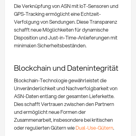
Die Verknüpfung von ASN mit IoT-Sensoren und
GPS-Tracking ermöglicht eine Echtzeit-
Verfolgung von Sendungen. Diese Transparenz
schafft neue Möglichkeiten für dynamische
Disposition und Just-in-Time-Anlieferungen mit
minimalen Sicherheitsbeständen.
Blockchain und Datenintegrität
Blockchain-Technologie gewährleistet die
Unveränderlichkeit und Nachverfolgbarkeit von
ASN-Daten entlang der gesamten Lieferkette.
Dies schafft Vertrauen zwischen den Partnern
und ermöglicht neue Formen der
Zusammenarbeit, insbesondere bei kritischen
oder regulierten Gütern wie
Dual-Use-Gütern
.