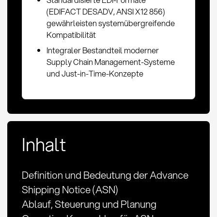
(EDIFACT DESADV, ANSI X12 856)
gewährleisten systemübergreifende
Kompatibilität
Integraler Bestandteil moderner
Supply Chain Management-Systeme
und Just-in-Time-Konzepte
Inhalt
Definition und Bedeutung der Advance
Shipping Notice (ASN)
Ablauf, Steuerung und Planung