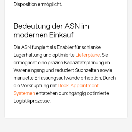
Disposition ermöglicht.
Bedeutung der ASN im
modernen Einkauf
Die ASN fungiert als Enabler für schlanke
Lagerhaltung und optimierte
Lieferpläne
. Sie
ermöglicht eine präzise Kapazitätsplanung im
Wareneingang und reduziert Suchzeiten sowie
manuelle Erfassungsaufwände erheblich. Durch
die Verknüpfung mit
Dock-Appointment-
Systemen
entstehen durchgängig optimierte
Logistikprozesse.