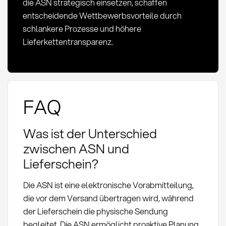
die ASN strategisch einsetzen, schaffen
entscheidende Wettbewerbsvorteile durch
schlankere Prozesse und höhere
Lieferkettentransparenz.
FAQ
Was ist der Unterschied
zwischen ASN und
Lieferschein?
Die ASN ist eine elektronische Vorabmitteilung,
die vor dem Versand übertragen wird, während
der Lieferschein die physische Sendung
begleitet. Die ASN ermöglicht proaktive Planung,