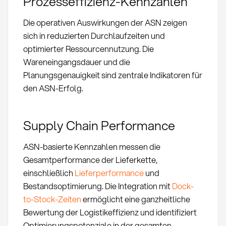
Prozesseffizienz-Kennzahlen
Die operativen Auswirkungen der ASN zeigen
sich in reduzierten Durchlaufzeiten und
optimierter Ressourcennutzung. Die
Wareneingangsdauer und die
Planungsgenauigkeit sind zentrale Indikatoren für
den ASN-Erfolg.
Supply Chain Performance
ASN-basierte Kennzahlen messen die
Gesamtperformance der Lieferkette,
einschließlich
Lieferperformance
und
Bestandsoptimierung. Die Integration mit
Dock-
to-Stock-Zeiten
ermöglicht eine ganzheitliche
Bewertung der Logistikeffizienz und identifiziert
Optimierungspotenziale in der gesamten