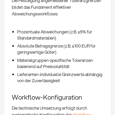
Die Festlegung angemessener Toleranzgrenzen
bildet das Fundament effektiver
Abweichungsworkflows:
Prozentuale Abweichungen (z.B. ±5% für
Standardmaterialien)
Absolute Betragsgrenze (z.B. ±100 EUR für
geringwertige Güter)
Materialgruppen-spezifische Toleranzen
basierend auf Preisvolatilität
Lieferanten-individuelle Grenzwerte abhängig
von der Zuverlässigkeit
Workflow-Konfiguration
Die technische Umsetzung erfolgt durch
systematische Konfiguration der
Workflow-