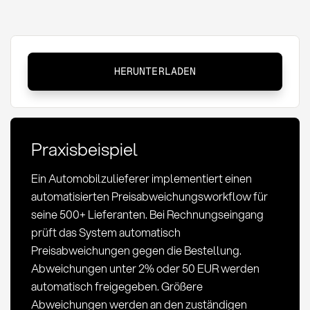
Abweichungsworkflow
HERUNTERLADEN
Preis:
Definition
und
Implementierung
Praxisbeispiel
Ein Automobilzulieferer implementiert einen
automatisierten Preisabweichungsworkflow für
seine 500+ Lieferanten. Bei Rechnungseingang
prüft das System automatisch
Preisabweichungen gegen die Bestellung.
Abweichungen unter 2% oder 50 EUR werden
automatisch freigegeben. Größere
Abweichungen werden an den zuständigen