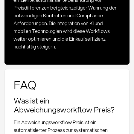
Preisdifferenzen bei gleichzeitiger Wahrung der
notwendigen Kontrollen und Compliance-
Anforderungen. Die Integration von KI und
mobilen Technologien wird diese Workflows
weiter optimieren und die Einkaufseffizienz
nachhaltig steigern.
FAQ
Was ist ein
Abweichungsworkflow Preis?
Ein Abweichungsworkflow Preis ist ein
automatisierter Prozess zur systematischen