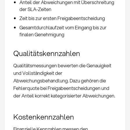
Anteil der Abweichungen mit Überschreitung
der SLA-Zeiten
Zeit bis zur ersten Freigabeentscheidung
Gesamtdurchlaufzeit vom Eingang bis zur
finalen Genehmigung
Qualitätskennzahlen
Qualitätsmessungen bewerten die Genauigkeit
und Vollständigkeit der
Abweichungsbehandlung. Dazu gehören die
Fehlerquote bei Freigabeentscheidungen und
der Anteil korrekt kategorisierter Abweichungen.
Kostenkennzahlen
Finanzielle Kennzahlen messen den