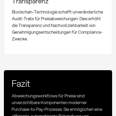
Transparenz
Blockchain-Technologie schafft unveränderliche
Audit-Trails für Preisabweichungen. Dies erhöht
die Transparenz und Nachvollziehbarkeit von
Genehmigungsentscheidungen für Compliance-
Zwecke.
Fazit
Abweichungsworkflows für Preise sind
unverzichtbare Komponenten moderner
Purchase-to-Pay-Prozesse. Sie ermöglichen eine
effiziente, automatisierte Behandlung von