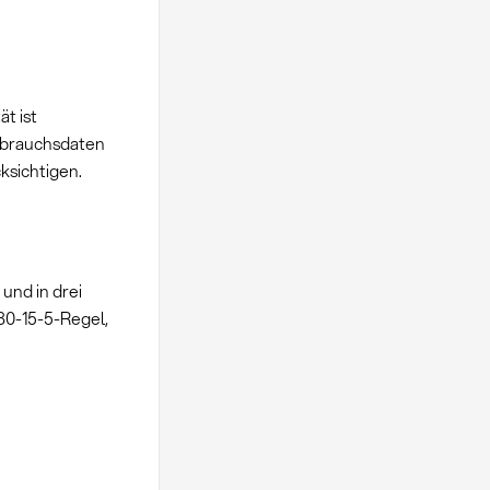
t ist
rbrauchsdaten
ksichtigen.
und in drei
80-15-5-Regel,