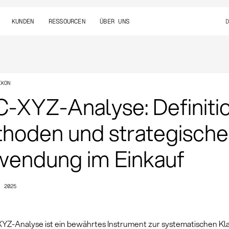
KUNDEN
RESSOURCEN
ÜBER UNS
IKON
-XYZ-Analyse: Definitio
hoden und strategische
endung im Einkauf
, 2025
YZ-Analyse ist ein bewährtes Instrument zur systematischen Kla