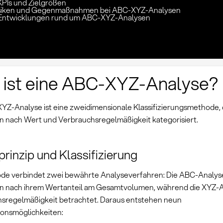
KPIs und Zielgrößen
isiken und Gegenmaßnahmen bei ABC-XYZ-Analysen
 Entwicklungen rund um ABC-XYZ-Analysen
 ist eine ABC-XYZ-Analyse?
YZ-Analyse ist eine zweidimensionale Klassifizierungsmethode, 
en nach Wert und Verbrauchsregelmäßigkeit kategorisiert.
rinzip und Klassifizierung
de verbindet zwei bewährte Analyseverfahren: Die ABC-Analys
en nach ihrem Wertanteil am Gesamtvolumen, während die XYZ-A
sregelmäßigkeit betrachtet. Daraus entstehen neun
onsmöglichkeiten: