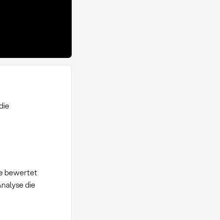
die
e bewertet
nalyse die