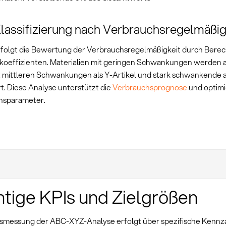
assifizierung nach Verbrauchsregelmäßig
erfolgt die Bewertung der Verbrauchsregelmäßigkeit durch Bere
skoeffizienten. Materialien mit geringen Schwankungen werden al
t mittleren Schwankungen als Y-Artikel und stark schwankende al
ert. Diese Analyse unterstützt die
Verbrauchsprognose
und optimi
onsparameter.
tige KPIs und Zielgrößen
gsmessung der ABC-XYZ-Analyse erfolgt über spezifische Kennza