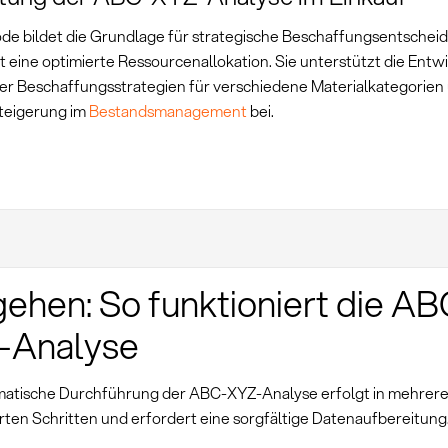
de bildet die Grundlage für strategische Beschaffungsentsche
t eine optimierte Ressourcenallokation. Sie unterstützt die Entw
her Beschaffungsstrategien für verschiedene Materialkategorien 
steigerung im
Bestandsmanagement
bei.
ehen: So funktioniert die AB
-Analyse
matische Durchführung der ABC-XYZ-Analyse erfolgt in mehrer
erten Schritten und erfordert eine sorgfältige Datenaufbereitung