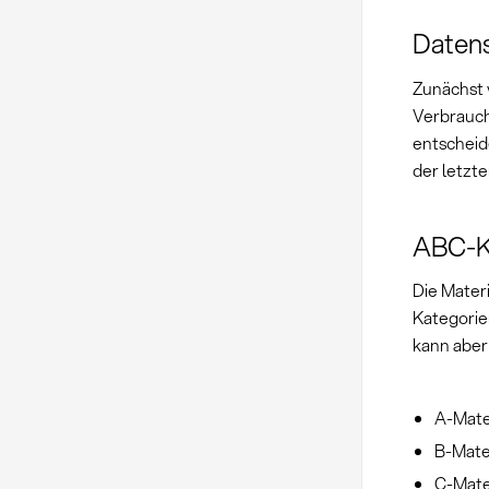
Daten
Zunächst 
Verbrauch
entscheid
der letzt
ABC-Kl
Die Mater
Kategorien
kann aber
A-Mate
B-Mate
C-Mate