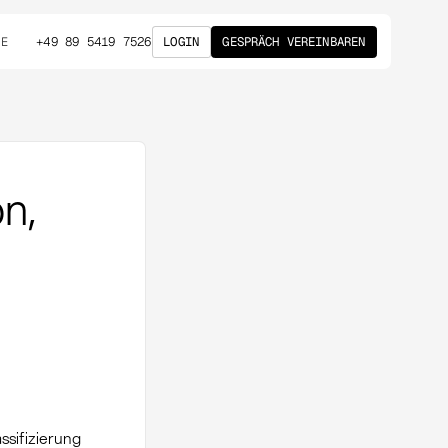
+49 89 5419 7526
LOGIN
GESPRÄCH VEREINBAREN
DE
n,
ssifizierung