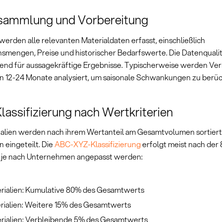
sammlung und Vorbereitung
werden alle relevanten Materialdaten erfasst, einschließlich
smengen, Preise und historischer Bedarfswerte. Die Datenqualitä
end für aussagekräftige Ergebnisse. Typischerweise werden Ve
en 12-24 Monate analysiert, um saisonale Schwankungen zu berüc
assifizierung nach Wertkriterien
ialien werden nach ihrem Wertanteil am Gesamtvolumen sortiert 
 eingeteilt. Die
ABC-XYZ-Klassifizierung
erfolgt meist nach der 
 je nach Unternehmen angepasst werden:
rialien: Kumulative 80% des Gesamtwerts
rialien: Weitere 15% des Gesamtwerts
rialien: Verbleibende 5% des Gesamtwerts