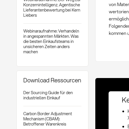
von Mater
Konzernintelligenz. Agentische
Lieferantenbewertung bei Kern
wertorien
Liebers
ermöglich
Folgenden
Webinaraufnahme: Verhandeln
kommen un
in angespannten Märkten. Was
die besten Einkaufsteams in
unsicheren Zeiten anders
machen
Download Ressourcen
Der Sourcing Guide für den
Ke
industriellen Einkauf
Carbon Border Adjustment
Mechanism (CBAM):
Betroffener Warenkreis