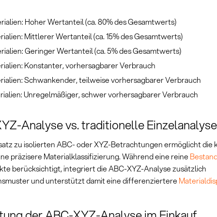
rialien: Hoher Wertanteil (ca. 80% des Gesamtwerts)
ialien: Mittlerer Wertanteil (ca. 15% des Gesamtwerts)
rialien: Geringer Wertanteil (ca. 5% des Gesamtwerts)
rialien: Konstanter, vorhersagbarer Verbrauch
rialien: Schwankender, teilweise vorhersagbarer Verbrauch
rialien: Unregelmäßiger, schwer vorhersagbarer Verbrauch
Z-Analyse vs. traditionelle Einzelanalys
atz zu isolierten ABC- oder XYZ-Betrachtungen ermöglicht die 
ne präzisere Materialklassifizierung. Während eine reine
Bestand
te berücksichtigt, integriert die ABC-XYZ-Analyse zusätzlich
smuster und unterstützt damit eine differenziertere
Materialdis
tung der ABC-XYZ-Analyse im Einkauf