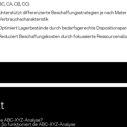
BC, CA, CB, CC)
Unterstützt differenzierte Beschaffungsstrategien je nach Mater
Verbrauchscharakteristik
Optimiert Lagerbestände durch bedarfsgerechte Dispositionspa
Reduziert Beschaffungskosten durch fokussierte Ressourcenallo
lt
ine ABC-XYZ-Analyse?
 So funktioniert die ABC-XYZ-Analyse