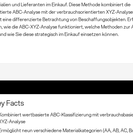
ialien und Lieferanten im Einkauf. Diese Methode kombiniert die
tierte ABC-Analyse mit der verbrauchsorientierten XYZ-Analys
t eine differenzierte Betrachtung von Beschaffungsobjekten. Er
, wie die ABC-XYZ-Analyse funktioniert, welche Methoden zu
d wie Sie diese strategisch im Einkauf einsetzen können.
y Facts
Kombiniert wertbasierte ABC-Klassifizierung mit verbrauchsbasi
XYZ-Analyse
Ermöglicht neun verschiedene Materialkategorien (AA, AB, AC, B