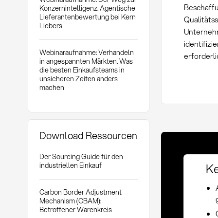
Beschaffu
Konzernintelligenz. Agentische
Lieferantenbewertung bei Kern
Qualitäts
Liebers
Unternehm
identifiz
Webinaraufnahme: Verhandeln
erforderli
in angespannten Märkten. Was
die besten Einkaufsteams in
unsicheren Zeiten anders
machen
Download Ressourcen
Der Sourcing Guide für den
Ke
industriellen Einkauf
Carbon Border Adjustment
Mechanism (CBAM):
Betroffener Warenkreis