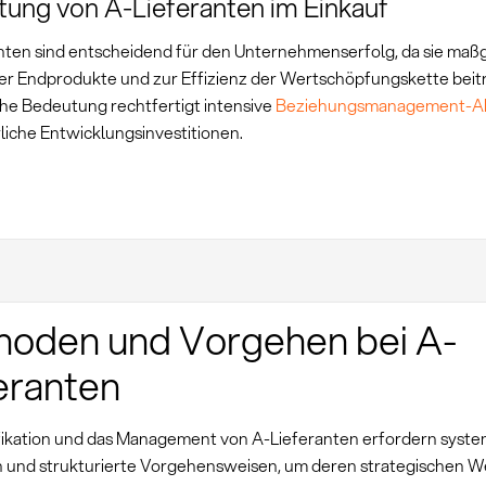
ung von A-Lieferanten im Einkauf
nten sind entscheidend für den Unternehmenserfolg, da sie maßg
der Endprodukte und zur Effizienz der Wertschöpfungskette beitr
che Bedeutung rechtfertigt intensive
Beziehungsmanagement-Akt
liche Entwicklungsinvestitionen.
hoden und Vorgehen bei A-
eranten
ifikation und das Management von A-Lieferanten erfordern syste
und strukturierte Vorgehensweisen, um deren strategischen We