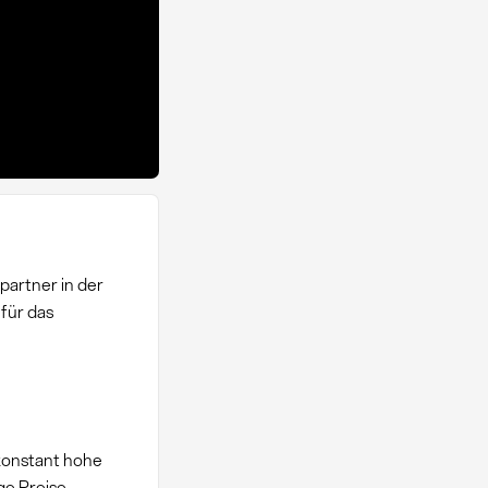
partner in der
für das
 konstant hohe
ge Preise.