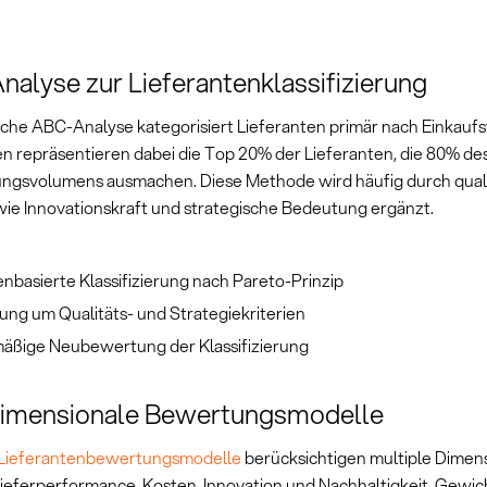
alyse zur Lieferantenklassifizierung
ische ABC-Analyse kategorisiert Lieferanten primär nach Einkauf
en repräsentieren dabei die Top 20% der Lieferanten, die 80% de
ngsvolumens ausmachen. Diese Methode wird häufig durch quali
 wie Innovationskraft und strategische Bedeutung ergänzt.
nbasierte Klassifizierung nach Pareto-Prinzip
ung um Qualitäts- und Strategiekriterien
äßige Neubewertung der Klassifizierung
imensionale Bewertungsmodelle
Lieferantenbewertungsmodelle
berücksichtigen multiple Dimen
 Lieferperformance, Kosten, Innovation und Nachhaltigkeit. Gewi