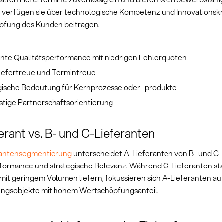
h verfügen sie über technologische Kompetenz und Innovationskra
fung des Kunden beitragen.
ente Qualitätsperformance mit niedrigen Fehlerquoten
iefertreue und Termintreue
gische Bedeutung für Kernprozesse oder -produkte
stige Partnerschaftsorientierung
erant vs. B- und C-Lieferanten
rantensegmentierung
unterscheidet A-Lieferanten von B- und C-
formance und strategische Relevanz. Während C-Lieferanten sta
mit geringem Volumen liefern, fokussieren sich A-Lieferanten auf
ngsobjekte mit hohem Wertschöpfungsanteil.