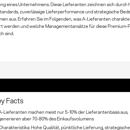
ng eines Unternehmens. Diese Lieferanten zeichnen sich durch 
standards, zuverlässige Lieferperformance und strategische Bed
en aus. Erfahren Sie im Folgenden, was A-Lieferanten charakteris
iert werden und welche Managementansätze für diese Premium-
ch sind.
y Facts
A-Lieferanten machen meist nur 5-10% der Lieferantenbasis aus,
generieren aber 70-80% des Einkaufsvolumens
Charakteristika: Hohe Qualität, pünktliche Lieferung, strategisch