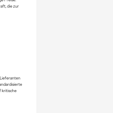
ft, die zur
Lieferanten
ndardisierte
 kritische