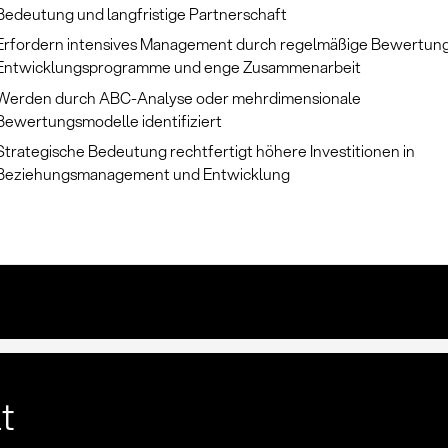
Bedeutung und langfristige Partnerschaft
Erfordern intensives Management durch regelmäßige Bewertun
Entwicklungsprogramme und enge Zusammenarbeit
Werden durch ABC-Analyse oder mehrdimensionale
Bewertungsmodelle identifiziert
Strategische Bedeutung rechtfertigt höhere Investitionen in
Beziehungsmanagement und Entwicklung
lt