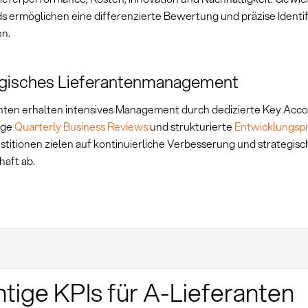
s ermöglichen eine differenzierte Bewertung und präzise Identif
en.
egisches Lieferantenmanagement
nten erhalten intensives Management durch dedizierte Key Acc
ige
Quarterly Business Reviews
und strukturierte
Entwicklungs
stitionen zielen auf kontinuierliche Verbesserung und strategisc
haft ab.
tige KPIs für A-Lieferanten