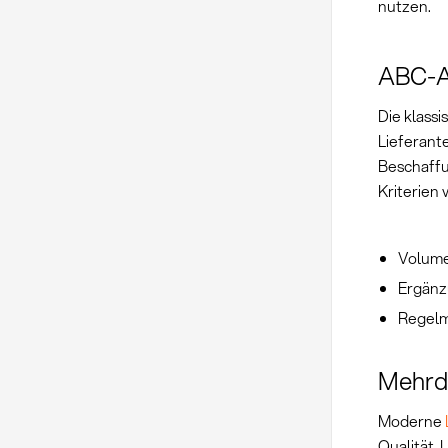
nutzen.
ABC-An
Die klass
Lieferant
Beschaffu
Kriterien
Volume
Ergänz
Regelm
Mehrd
Moderne
Qualität,