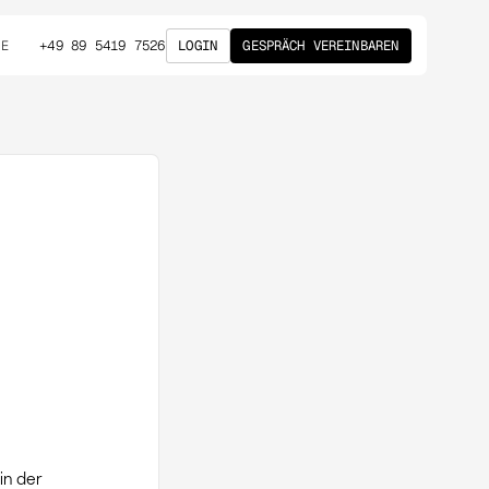
+49 89 5419 7526
LOGIN
GESPRÄCH VEREINBAREN
DE
in der