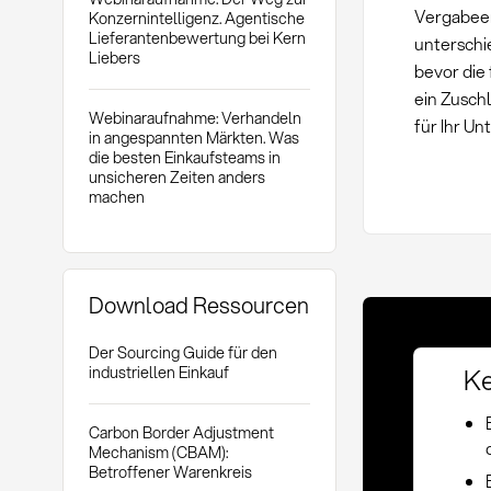
Vergabeen
Konzernintelligenz. Agentische
Lieferantenbewertung bei Kern
unterschi
Liebers
bevor die
ein Zuschl
Webinaraufnahme: Verhandeln
für Ihr U
in angespannten Märkten. Was
die besten Einkaufsteams in
unsicheren Zeiten anders
machen
Download Ressourcen
Der Sourcing Guide für den
Ke
industriellen Einkauf
Carbon Border Adjustment
Mechanism (CBAM):
Betroffener Warenkreis