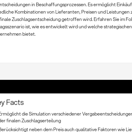
tscheidungen in Beschaffungsprozessen. Es ermöglicht Einkäuf
edliche Kombinationen von Lieferanten, Preisen und Leistungen
 finale Zuschlagsentscheidung getroffen wird. Erfahren Sie im F
agsszenario ist, wie es entwickelt wird und welche strategischen
nternehmen bietet.
y Facts
Ermöglicht die Simulation verschiedener Vergabeentscheidunge
der finalen Zuschlagserteilung
Berücksichtigt neben dem Preis auch qualitative Faktoren wie Lie