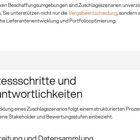
xen Beschaffungsumgebungen sind Zuschlagsszenarien unverzi
 Sie unterstützen nicht nur die
Vergabeentscheidung
, sondern 
che Lieferantenentwicklung und Portfoliooptimierung.
essschritte und
ntwortlichkeiten
cklung eines Zuschlagszenarios folgt einem strukturierten Prozes
ene Stakeholder und Bewertungsstufen einbezieht.
reitung und Datensammlung