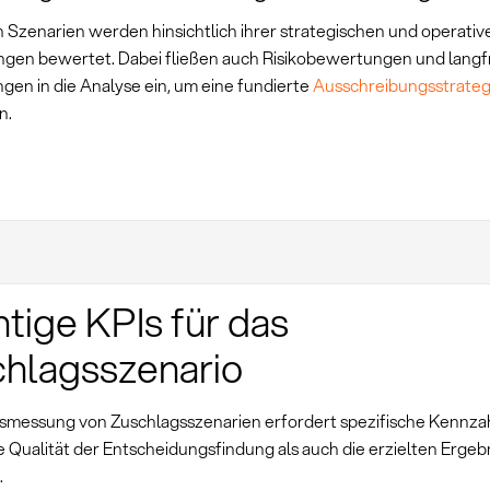
n Szenarien werden hinsichtlich ihrer strategischen und operativ
gen bewertet. Dabei fließen auch Risikobewertungen und langfr
gen in die Analyse ein, um eine fundierte
Ausschreibungsstrateg
n.
tige KPIs für das
hlagsszenario
gsmessung von Zuschlagsszenarien erfordert spezifische Kennzah
e Qualität der Entscheidungsfindung als auch die erzielten Ergeb
.