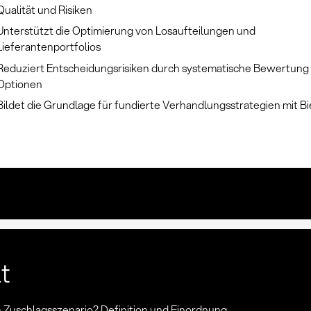
Qualität und Risiken
Unterstützt die Optimierung von Losaufteilungen und
Lieferantenportfolios
Reduziert Entscheidungsrisiken durch systematische Bewertung 
Optionen
Bildet die Grundlage für fundierte Verhandlungsstrategien mit B
lt
in Zuschlagsszenario? Definition und Einordnung