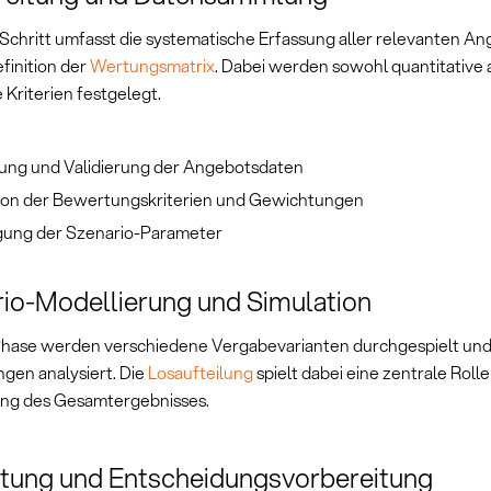
 Schritt umfasst die systematische Erfassung aller relevanten A
finition der
Wertungsmatrix
. Dabei werden sowohl quantitative 
e Kriterien festgelegt.
ng und Validierung der Angebotsdaten
tion der Bewertungskriterien und Gewichtungen
gung der Szenario-Parameter
io-Modellierung und Simulation
 Phase werden verschiedene Vergabevarianten durchgespielt un
gen analysiert. Die
Losaufteilung
spielt dabei eine zentrale Rolle
ng des Gesamtergebnisses.
tung und Entscheidungsvorbereitung