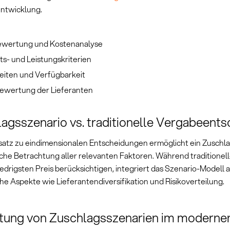
ntwicklung.
ewertung und Kostenanalyse
ts- und Leistungskriterien
zeiten und Verfügbarkeit
bewertung der Lieferanten
agsszenario vs. traditionelle Vergabeent
atz zu eindimensionalen Entscheidungen ermöglicht ein Zuschla
iche Betrachtung aller relevanten Faktoren. Während traditionel
edrigsten Preis berücksichtigen, integriert das Szenario-Modell 
he Aspekte wie Lieferantendiversifikation und Risikoverteilung.
tung von Zuschlagsszenarien im modernen