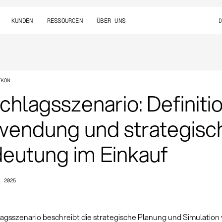
KUNDEN
RESSOURCEN
ÜBER UNS
IKON
chlagsszenario: Definitio
endung und strategisc
eutung im Einkauf
, 2025
lagsszenario beschreibt die strategische Planung und Simulation