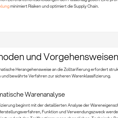
klung
minimiert Risiken und optimiert die Supply Chain.
hoden und Vorgehensweise
matische Herangehensweise an die Zolltarifierung erfordert struk
und bewährte Verfahren zur sicheren Warenklassifizierung.
matische Warenanalyse
fizierung beginnt mit der detaillierten Analyse der Wareneigensc
 Herstellungsverfahren, Funktion und Verwendungszweck werd