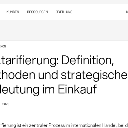
KUNDEN
RESSOURCEN
ÜBER UNS
IKON
tarifierung: Definition,
hoden und strategische
eutung im Einkauf
, 2025
rifierung ist ein zentraler Prozess im internationalen Handel, be