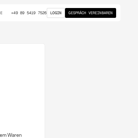
+49 89 5419 7526
LOGIN
GESPRÄCH VEREINBAREN
DE
i dem Waren