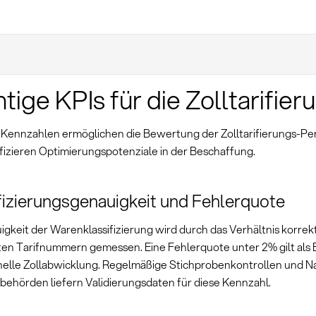
tige KPIs für die Zolltarifier
Kennzahlen ermöglichen die Bewertung der Zolltarifierungs-P
ifizieren Optimierungspotenziale in der Beschaffung.
fizierungsgenauigkeit und Fehlerquote
igkeit der Warenklassifizierung wird durch das Verhältnis korrek
ten Tarifnummern gemessen. Eine Fehlerquote unter 2% gilt als
nelle Zollabwicklung. Regelmäßige Stichprobenkontrollen und 
lbehörden liefern Validierungsdaten für diese Kennzahl.