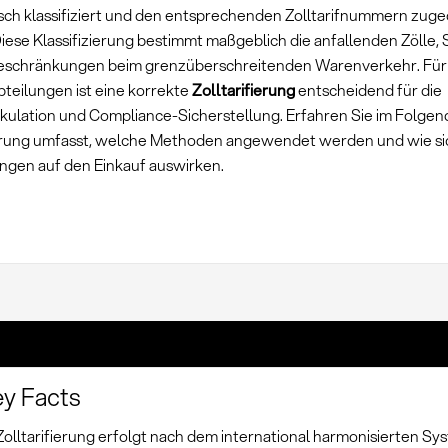
sch klassifiziert und den entsprechenden Zolltarifnummern zug
iese Klassifizierung bestimmt maßgeblich die anfallenden Zölle,
eschränkungen beim grenzüberschreitenden Warenverkehr. Für
bteilungen ist eine korrekte
Zolltarifierung
entscheidend für die
kulation und Compliance-Sicherstellung. Erfahren Sie im Folgen
ierung umfasst, welche Methoden angewendet werden und wie sic
ngen auf den Einkauf auswirken.
y Facts
Zolltarifierung erfolgt nach dem international harmonisierten Sy