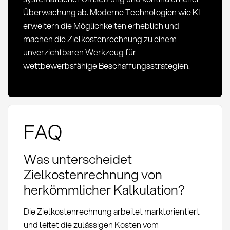
Überwachung ab. Moderne Technologien wie KI
erweitern die Möglichkeiten erheblich und
machen die Zielkostenrechnung zu einem
unverzichtbaren Werkzeug für
wettbewerbsfähige Beschaffungsstrategien.
FAQ
Was unterscheidet
Zielkostenrechnung von
herkömmlicher Kalkulation?
Die Zielkostenrechnung arbeitet marktorientiert
und leitet die zulässigen Kosten vom