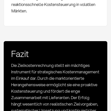
reaktionsschnelle Kostensteuerung in volatilen
Märkten.
Fazit
Die Zielkostenrechnung stellt ein mächtiges
Instrument für strategisches Kostenmanagement
im Einkauf dar. Durch die marktorientierte
Herangehensweise ermöglicht sie eine proaktive
Kostensteuerung und fördert die enge
Zusammenarbeit mit Lieferanten. Der Erfolg
hängt wesentlich von realistischen Zielvorgaben,
systematischer Umsetzung und kontinuierlicher