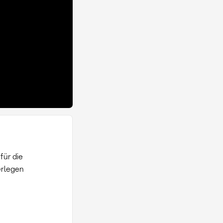
für die
erlegen