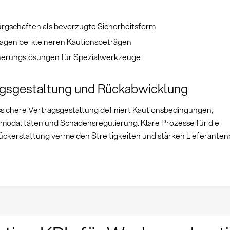
rgschaften als bevorzugte Sicherheitsform
lagen bei kleineren Kautionsbeträgen
herungslösungen für Spezialwerkzeuge
agsgestaltung und Rückabwicklung
ssichere Vertragsgestaltung definiert Kautionsbedingungen,
odalitäten und Schadensregulierung. Klare Prozesse für die
ückerstattung vermeiden Streitigkeiten und stärken Lieferante