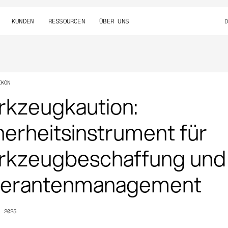
KUNDEN
RESSOURCEN
ÜBER UNS
IKON
kzeugkaution:
herheitsinstrument für
kzeugbeschaffung und
ferantenmanagement
, 2025