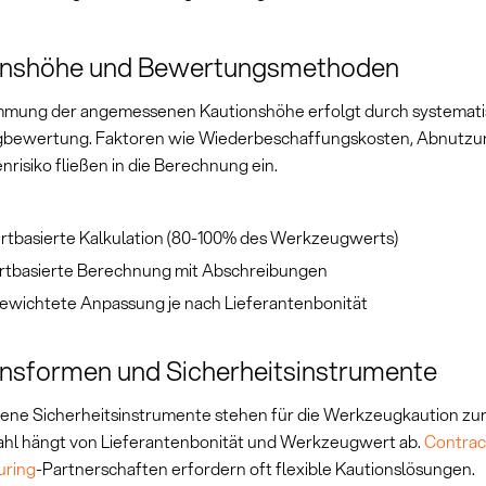
onshöhe und Bewertungsmethoden
mmung der angemessenen Kautionshöhe erfolgt durch systemat
bewertung. Faktoren wie Wiederbeschaffungskosten, Abnutzu
nrisiko fließen in die Berechnung ein.
tbasierte Kalkulation (80-100% des Werkzeugwerts)
rtbasierte Berechnung mit Abschreibungen
gewichtete Anpassung je nach Lieferantenbonität
nsformen und Sicherheitsinstrumente
ene Sicherheitsinstrumente stehen für die Werkzeugkaution zu
hl hängt von Lieferantenbonität und Werkzeugwert ab.
Contrac
uring
-Partnerschaften erfordern oft flexible Kautionslösungen.