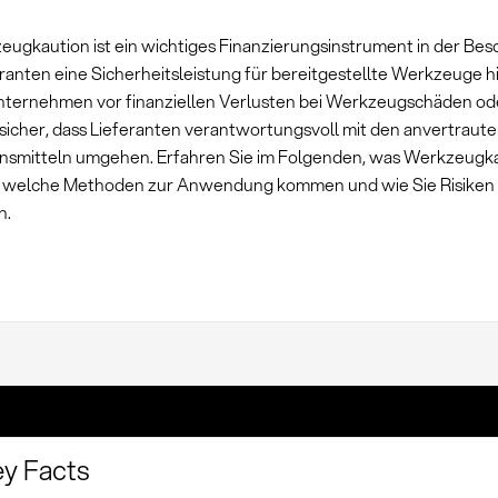
eugkaution ist ein wichtiges Finanzierungsinstrument in der Bes
ranten eine Sicherheitsleistung für bereitgestellte Werkzeuge hi
nternehmen vor finanziellen Verlusten bei Werkzeugschäden ode
t sicher, dass Lieferanten verantwortungsvoll mit den anvertraut
nsmitteln umgehen. Erfahren Sie im Folgenden, was Werkzeugk
 welche Methoden zur Anwendung kommen und wie Sie Risiken 
n.
y Facts