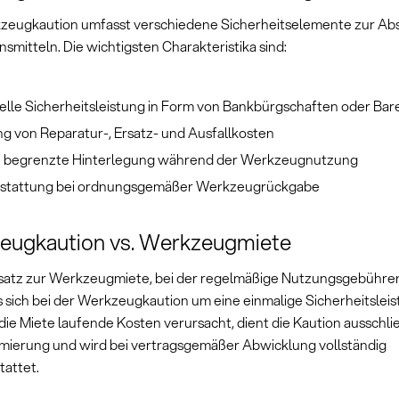
zeugkaution umfasst verschiedene Sicherheitselemente zur Ab
smitteln. Die wichtigsten Charakteristika sind:
ielle Sicherheitsleistung in Form von Bankbürgschaften oder Bar
g von Reparatur-, Ersatz- und Ausfallkosten
ch begrenzte Hinterlegung während der Werkzeugnutzung
stattung bei ordnungsgemäßer Werkzeugrückgabe
eugkaution vs. Werkzeugmiete
atz zur Werkzeugmiete, bei der regelmäßige Nutzungsgebühren
s sich bei der Werkzeugkaution um eine einmalige Sicherheitsleis
ie Miete laufende Kosten verursacht, dient die Kaution ausschlie
imierung und wird bei vertragsgemäßer Abwicklung vollständig
tattet.