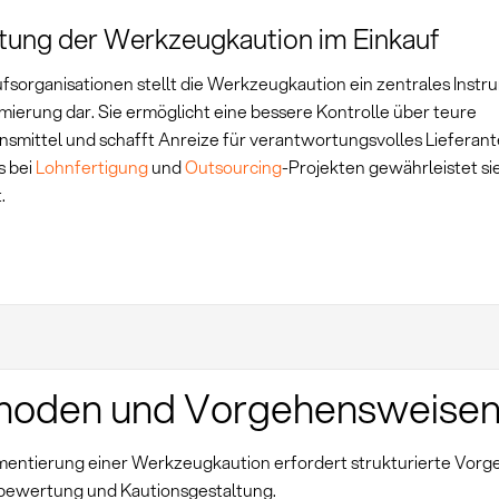
ung der Werkzeugkaution im Einkauf
ufsorganisationen stellt die Werkzeugkaution ein zentrales Instr
imierung dar. Sie ermöglicht eine bessere Kontrolle über teure
nsmittel und schafft Anreize für verantwortungsvolles Lieferan
s bei
Lohnfertigung
und
Outsourcing
-Projekten gewährleistet sie
.
hoden und Vorgehensweise
mentierung einer Werkzeugkaution erfordert strukturierte Vor
obewertung und Kautionsgestaltung.