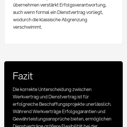
übernehmen verstärkt Erfolgsverantwortung,
auch wenn formal ein Dienstvertrag vorliegt,
wodurch die klassische Abgrenzung
verschwimmt.
Fazit
Die korrekte Unterscheidung zwischen
Werkvertrag und Dienstvertrag ist für
erfolgreiche Beschaffungsprojekte unerlässlich.
Während Werkverträge Erfolgsgarantien und
Gewährleistungsansprüche bieten, ermöglichen
Dienstverträge größere Flexibilität bei der