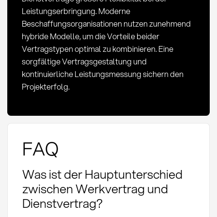
Leistungserbringung. Moderne
Beschaffungsorganisationen nutzen zunehmend
hybride Modelle, um die Vorteile beider
Vertragstypen optimal zu kombinieren. Eine
sorgfältige Vertragsgestaltung und
kontinuierliche Leistungsmessung sichern den
Projekterfolg.
FAQ
Was ist der Hauptunterschied
zwischen Werkvertrag und
Dienstvertrag?