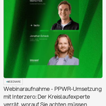
WEBINARE
Webinaraufnahme - PPWR-Umsetzung
mit Interzero: Der Kreislaufexperte
verrät, worauf Sie achten müssen