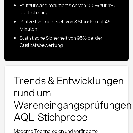
Prüfaufwand reduziert sich von 100% auf 4%
der Lieferung
Prüfzeit verkürzt sich von 8 Stunden auf 45
Minuten
Statistische Sicherheit von 95% bei der
Qualitätsbewertung
Trends & Entwicklungen
rund um
Wareneingangsprüfungen
AQL-Stichprobe
Moderne Technologien und veränderte