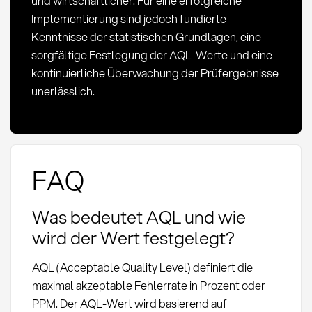
und wirtschaftlicher. Für eine erfolgreiche
Implementierung sind jedoch fundierte
Kenntnisse der statistischen Grundlagen, eine
sorgfältige Festlegung der AQL-Werte und eine
kontinuierliche Überwachung der Prüfergebnisse
unerlässlich.
FAQ
Was bedeutet AQL und wie
wird der Wert festgelegt?
AQL (Acceptable Quality Level) definiert die
maximal akzeptable Fehlerrate in Prozent oder
PPM. Der AQL-Wert wird basierend auf