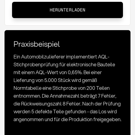
Wareneingangsprüfung
HERUNTERLADEN
AQL-
Stichprobe:
Definition
&
Praxisbeispiel
Anwendung
Ein Automobilzulieferer implementiert AQL-
Stichprobenprüfung für elektronische Bauteile
mit einem AQL-Wert von 0,65%. Bei einer
Lieferung von 5.000 Stück wird gemäß
Normtabelle eine Stichprobe von 200 Teilen
entnommen. Die Annahmezahl beträgt 7 Fehler,
die Rückweisungszahl 8 Fehler. Nach der Prüfung
werden 5 defekte Teile gefunden - das Los wird
angenommen und für die Produktion freigegeben.