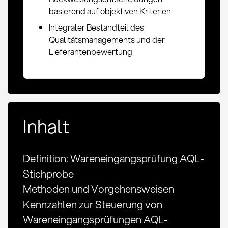
basierend auf objektiven Kriterien
Integraler Bestandteil des
Qualitätsmanagements und der
Lieferantenbewertung
Inhalt
Definition: Wareneingangsprüfung AQL-
Stichprobe
Methoden und Vorgehensweisen
Kennzahlen zur Steuerung von
Wareneingangsprüfungen AQL-