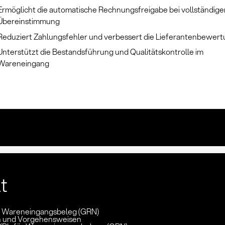
Ermöglicht die automatische Rechnungsfreigabe bei vollständige
Übereinstimmung
Reduziert Zahlungsfehler und verbessert die Lieferantenbewer
Unterstützt die Bestandsführung und Qualitätskontrolle im
Wareneingang
lt
n: Wareneingangsbeleg (GRN)
 und Vorgehensweisen