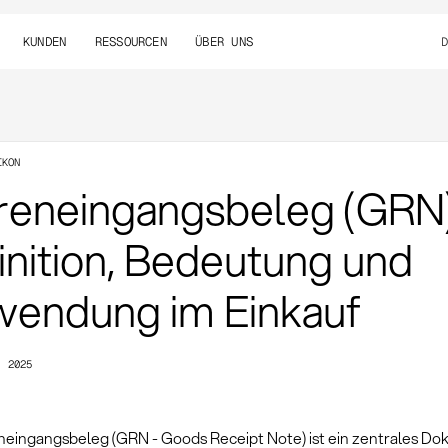
KUNDEN
RESSOURCEN
ÜBER UNS
IKON
eneingangsbeleg (GRN)
inition, Bedeutung und
endung im Einkauf
, 2025
eingangsbeleg (GRN - Goods Receipt Note) ist ein zentrales Do