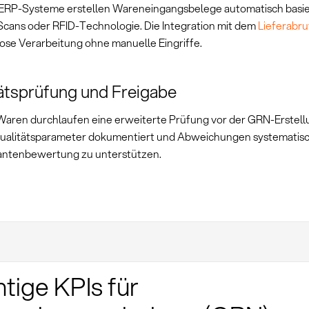
RP-Systeme erstellen Wareneingangsbelege automatisch basie
cans oder RFID-Technologie. Die Integration mit dem
Lieferabru
lose Verarbeitung ohne manuelle Eingriffe.
ätsprüfung und Freigabe
 Waren durchlaufen eine erweiterte Prüfung vor der GRN-Erstell
alitätsparameter dokumentiert und Abweichungen systematisch
rantenbewertung zu unterstützen.
tige KPIs für