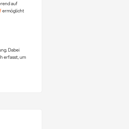
rend auf
f
ermöglicht
ung. Dabei
 erfasst, um