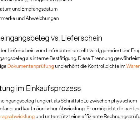
datum und Empfangsdatum
rmerke und Abweichungen
ingangsbeleg vs. Lieferschein
er Lieferschein vom Lieferanten erstellt wird, generiert der Em
angsbeleg als interne Bestätigung. Diese Trennung gewährleist
ige
Dokumentenprüfung
und erhöht die Kontrolldichte im
Waren
tung im Einkaufsprozess
eingangsbeleg fungiert als Schnittstelle zwischen physischem
ang und kaufmännischer Abwicklung. Er ermöglicht die nahtlos
tragsabwicklung
und unterstützt eine effiziente Rechnungsprüf