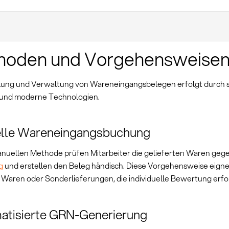
hoden und Vorgehensweise
llung und Verwaltung von Wareneingangsbelegen erfolgt durch s
 und moderne Technologien.
lle Wareneingangsbuchung
anuellen Methode prüfen Mitarbeiter die gelieferten Waren gege
g
und erstellen den Beleg händisch. Diese Vorgehensweise eignet
Waren oder Sonderlieferungen, die individuelle Bewertung erfo
atisierte GRN-Generierung