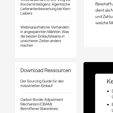
Beschaffu
Konzernintelligenz. Agentische
Lieferantenbewertung bei Kern
dient als
Liebers
und Zahlu
welche Me
Webinaraufnahme: Verhandeln
in angespannten Märkten. Was
die besten Einkaufsteams in
unsicheren Zeiten anders
machen
Download Ressourcen
Ke
Der Sourcing Guide für den
industriellen Einkauf
Carbon Border Adjustment
Mechanism (CBAM):
Betroffener Warenkreis