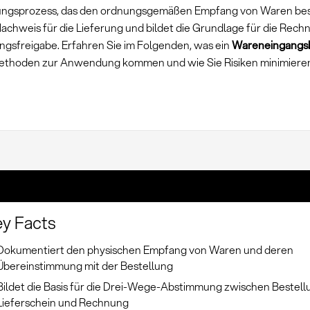
ngsprozess, das den ordnungsgemäßen Empfang von Waren best
 Nachweis für die Lieferung und bildet die Grundlage für die Rec
ngsfreigabe. Erfahren Sie im Folgenden, was ein
Wareneingangs
thoden zur Anwendung kommen und wie Sie Risiken minimiere
y Facts
Dokumentiert den physischen Empfang von Waren und deren
Übereinstimmung mit der Bestellung
Bildet die Basis für die Drei-Wege-Abstimmung zwischen Bestell
Lieferschein und Rechnung