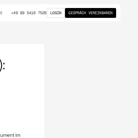
+49 89 5419 7526
LOGIN
GESPRÄCH VEREINBAREN
DE
:
kument im