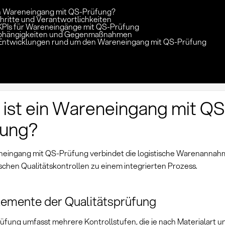
in Wareneingang mit QS-Prüfung?
hritte und Verantwortlichkeiten
KPIs für Wareneingänge mit QS-Prüfung
 Abhängigkeiten und Gegenmaßnahmen
Entwicklungen rund um den Wareneingang mit QS-Prüfung
ist ein Wareneingang mit QS
fung?
eingang mit QS-Prüfung verbindet die logistische Warenannah
schen Qualitätskontrollen zu einem integrierten Prozess.
emente der Qualitätsprüfung
fung umfasst mehrere Kontrollstufen, die je nach Materialart und