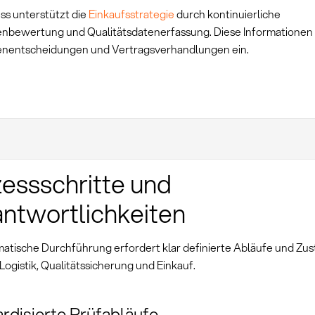
ss unterstützt die
Einkaufsstrategie
durch kontinuierliche
enbewertung und Qualitätsdatenerfassung. Diese Informationen f
enentscheidungen und Vertragsverhandlungen ein.
essschritte und
ntwortlichkeiten
matische Durchführung erfordert klar definierte Abläufe und Zus
ogistik, Qualitätssicherung und Einkauf.
rdisierte Prüfabläufe