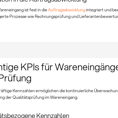
reneingang ist fest in die
Auftragsabwicklung
integriert und be
erte Prozesse wie Rechnungsprüfung und Lieferantenbewertung
tige KPIs für Wareneingäng
Prüfung
äftige Kennzahlen ermöglichen die kontinuierliche Überwachu
ng der Qualitätsprüfung im Wareneingang.
tätsbezogene Kennzahlen