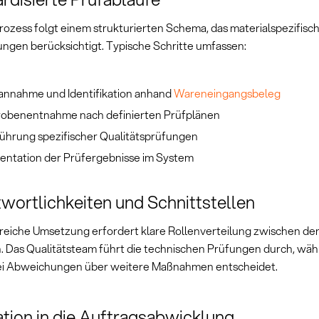
rozess folgt einem strukturierten Schema, das materialspezifisc
ngen berücksichtigt. Typische Schritte umfassen:
nnahme und Identifikation anhand
Wareneingangsbeleg
robenentnahme nach definierten Prüfplänen
ührung spezifischer Qualitätsprüfungen
ntation der Prüfergebnisse im System
wortlichkeiten und Schnittstellen
greiche Umsetzung erfordert klare Rollenverteilung zwischen den
. Das Qualitätsteam führt die technischen Prüfungen durch, wä
ei Abweichungen über weitere Maßnahmen entscheidet.
ation in die Auftragsabwicklung