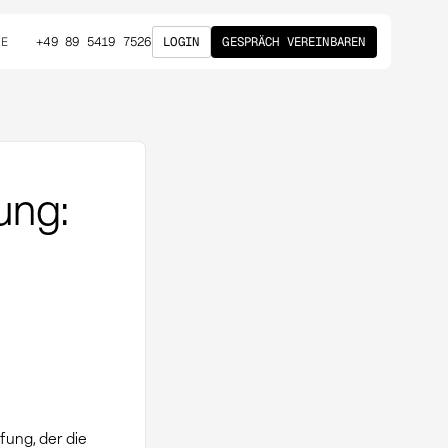
+49 89 5419 7526
LOGIN
GESPRÄCH VEREINBAREN
DE
ung:
fung, der die