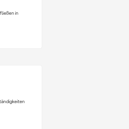
ließen in
tändigkeiten