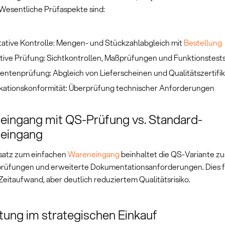
 Wesentliche Prüfaspekte sind:
tative Kontrolle: Mengen- und Stückzahlabgleich mit
Bestellung
ative Prüfung: Sichtkontrollen, Maßprüfungen und Funktionstest
ntenprüfung: Abgleich von Lieferscheinen und Qualitätszertifi
ikationskonformität: Überprüfung technischer Anforderungen
ingang mit QS-Prüfung vs. Standard-
eingang
satz zum einfachen
Wareneingang
beinhaltet die QS-Variante zu
prüfungen und erweiterte Dokumentationsanforderungen. Dies f
eitaufwand, aber deutlich reduziertem Qualitätsrisiko.
ung im strategischen Einkauf