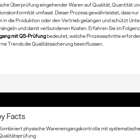
sche Überprüfung eingehender Waren auf Qualität, Quantität un
tionskonformität umfasst. Dieser Prozess gewährleistet, dass nu
en in die Produktion oder den Vertrieb gelangen und schützt Un
mängeln und damit verbundenen Kosten. Erfahren Sie im Folgen
gang mit QS-Prüfung
bedeutet, welche Prozessschritte erforder
ne Trends die Qualitätssicherung beeinflussen.
y Facts
Kombiniert physische Wareneingangskontrolle mit systematische
Qualitätsprüfung