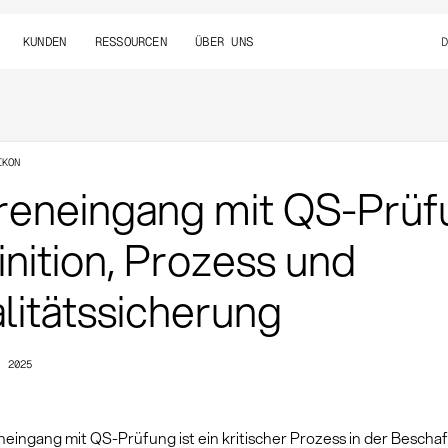
KUNDEN
RESSOURCEN
ÜBER UNS
IKON
eneingang mit QS-Prüf
inition, Prozess und
litätssicherung
, 2025
eingang mit QS-Prüfung ist ein kritischer Prozess in der Beschaf