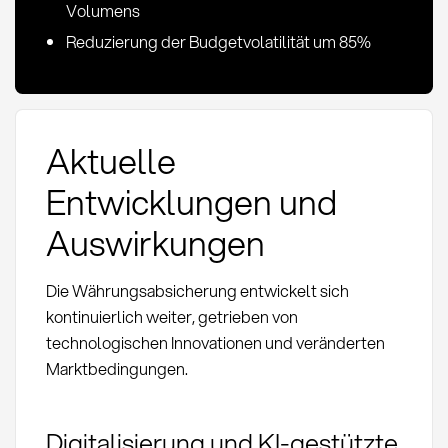
Volumens
Reduzierung der Budgetvolatilität um 85%
Aktuelle
Entwicklungen und
Auswirkungen
Die Währungsabsicherung entwickelt sich
kontinuierlich weiter, getrieben von
technologischen Innovationen und veränderten
Marktbedingungen.
Digitalisierung und KI-gestützte