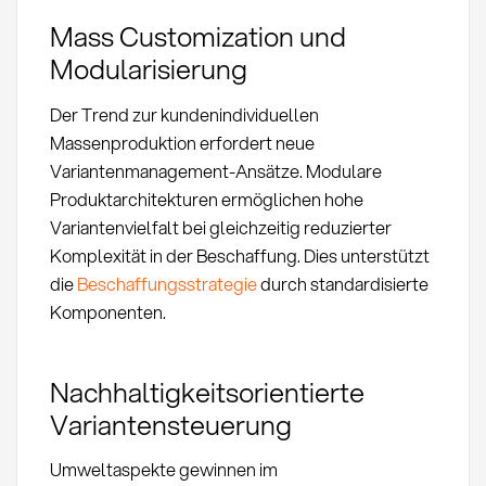
Mass Customization und
Modularisierung
Der Trend zur kundenindividuellen
Massenproduktion erfordert neue
Variantenmanagement-Ansätze. Modulare
Produktarchitekturen ermöglichen hohe
Variantenvielfalt bei gleichzeitig reduzierter
Komplexität in der Beschaffung. Dies unterstützt
die
Beschaffungsstrategie
durch standardisierte
Komponenten.
Nachhaltigkeitsorientierte
Variantensteuerung
Umweltaspekte gewinnen im