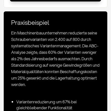
Methoden
und
Kennzahlen
Praxisbeispiel
im
Einkauf
Ein Maschinenbauunternehmen reduzierte seine
Schraubenvarianten von 2.400 auf 800 durch
systematisches Variantenmanagement. Die ABC-
Analyse zeigte, dass 60% der Varianten weniger
als 2% des Jahresbedarfs ausmachten. Durch
Standardisierung auf wenige Gewindegrößen und
Materialqualitäten konnten Beschaffungskosten
um 25% gesenkt und die Lagerhaltung optimiert
werden.
Variantenreduzierung um 67% bei
gleichbleibender Funktionalität