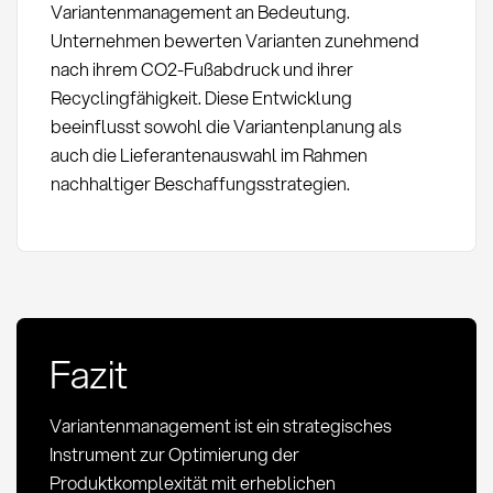
Variantenmanagement an Bedeutung.
Unternehmen bewerten Varianten zunehmend
nach ihrem CO2-Fußabdruck und ihrer
Recyclingfähigkeit. Diese Entwicklung
beeinflusst sowohl die Variantenplanung als
auch die Lieferantenauswahl im Rahmen
nachhaltiger Beschaffungsstrategien.
Fazit
Variantenmanagement ist ein strategisches
Instrument zur Optimierung der
Produktkomplexität mit erheblichen