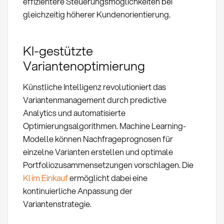
effizientere Steuerungsmöglichkeiten bei
gleichzeitig höherer Kundenorientierung.
KI-gestützte
Variantenoptimierung
Künstliche Intelligenz revolutioniert das
Variantenmanagement durch predictive
Analytics und automatisierte
Optimierungsalgorithmen. Machine Learning-
Modelle können Nachfrageprognosen für
einzelne Varianten erstellen und optimale
Portfoliozusammensetzungen vorschlagen. Die
KI im Einkauf
ermöglicht dabei eine
kontinuierliche Anpassung der
Variantenstrategie.