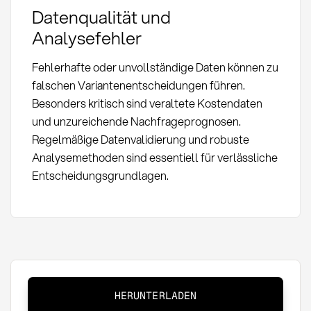
Datenqualität und
Analysefehler
Fehlerhafte oder unvollständige Daten können zu
falschen Variantenentscheidungen führen.
Besonders kritisch sind veraltete Kostendaten
und unzureichende Nachfrageprognosen.
Regelmäßige Datenvalidierung und robuste
Analysemethoden sind essentiell für verlässliche
Entscheidungsgrundlagen.
Variantenmanagement:
HERUNTERLADEN
Definition,