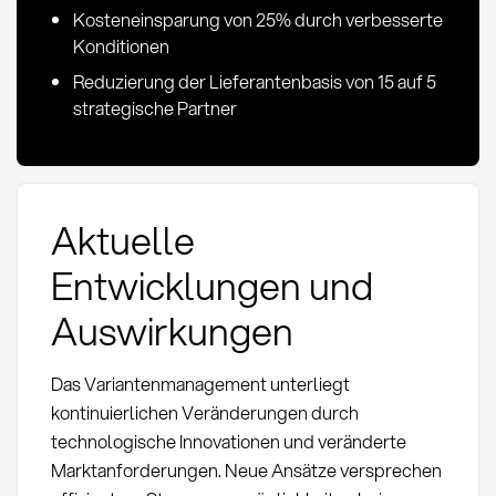
Kosteneinsparung von 25% durch verbesserte
Konditionen
Reduzierung der Lieferantenbasis von 15 auf 5
strategische Partner
Aktuelle
Entwicklungen und
Auswirkungen
Das Variantenmanagement unterliegt
kontinuierlichen Veränderungen durch
technologische Innovationen und veränderte
Marktanforderungen. Neue Ansätze versprechen