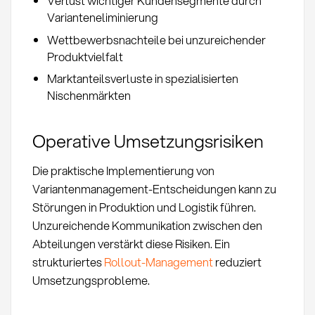
Verlust wichtiger Kundensegmente durch
Varianteneliminierung
Wettbewerbsnachteile bei unzureichender
Produktvielfalt
Marktanteilsverluste in spezialisierten
Nischenmärkten
Operative Umsetzungsrisiken
Die praktische Implementierung von
Variantenmanagement-Entscheidungen kann zu
Störungen in Produktion und Logistik führen.
Unzureichende Kommunikation zwischen den
Abteilungen verstärkt diese Risiken. Ein
strukturiertes
Rollout-Management
reduziert
Umsetzungsprobleme.