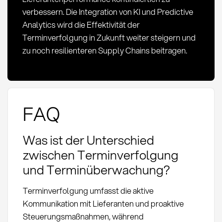
verbessern. Die Integration von KI und Predictive
Analytics wird die Effektivität der
Terminverfolgung in Zukunft weiter steigern und
zu noch resilienteren Supply Chains beitragen.
FAQ
Was ist der Unterschied
zwischen Terminverfolgung
und Terminüberwachung?
Terminverfolgung umfasst die aktive
Kommunikation mit Lieferanten und proaktive
Steuerungsmaßnahmen, während