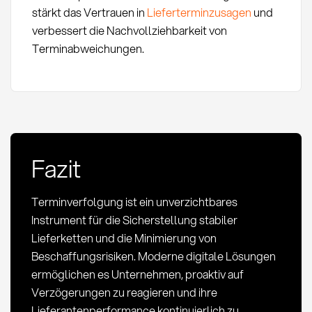
stärkt das Vertrauen in
Lieferterminzusagen
und
verbessert die Nachvollziehbarkeit von
Terminabweichungen.
Fazit
Terminverfolgung ist ein unverzichtbares
Instrument für die Sicherstellung stabiler
Lieferketten und die Minimierung von
Beschaffungsrisiken. Moderne digitale Lösungen
ermöglichen es Unternehmen, proaktiv auf
Verzögerungen zu reagieren und ihre
Lieferantenperformance kontinuierlich zu