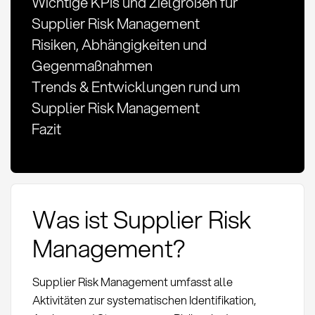
Wichtige KPIs und Zielgrößen für
Supplier Risk Management
Risiken, Abhängigkeiten und
Gegenmaßnahmen
Trends & Entwicklungen rund um
Supplier Risk Management
Fazit
Was ist Supplier Risk
Management?
Supplier Risk Management umfasst alle
Aktivitäten zur systematischen Identifikation,