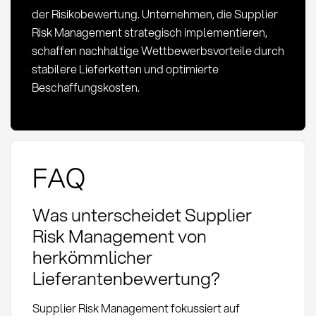
der Risikobewertung. Unternehmen, die Supplier
Risk Management strategisch implementieren,
schaffen nachhaltige Wettbewerbsvorteile durch
stabilere Lieferketten und optimierte
Beschaffungskosten.
FAQ
Was unterscheidet Supplier
Risk Management von
herkömmlicher
Lieferantenbewertung?
Supplier Risk Management fokussiert auf