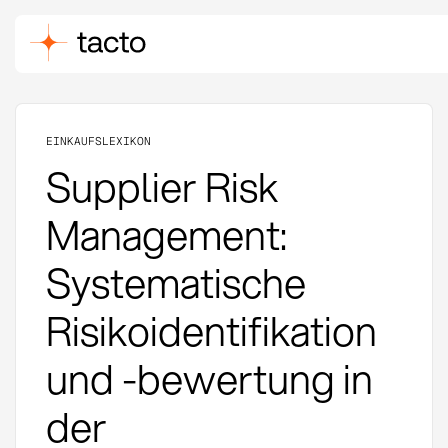
EINKAUFSLEXIKON
Supplier Risk
Management:
Systematische
Risikoidentifikation
und -bewertung in
der