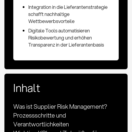
Integration in die Lieferantenstrategie
schafft nachhaltige
Wettbewerbsvorteile
Digitale Tools automatisieren
Risikobewertung und erhöhen
Transparenz in der Lieferantenbasis
Inhalt
Was ist Supplier Risk Management?
Prozessschritte und
Verantwortlichkeiten