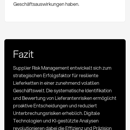
Geschäftsauswirkungen haben.
Fazit
Supplier Risk Management entwickelt sich zum
strategischen Erfolgsfaktor für resiliente
Lieferketten in einer zunehmend volatilen
Geschäftswelt. Die systematische Identifikation
und Bewertung von Lieferantenrisiken ermöglicht
proaktive Entscheidungen und reduziert
Unterbrechungsrisiken erheblich. Digitale
Technologien und KI-gestützte Analysen
revolutionieren dabei die Effizienz und Präzision