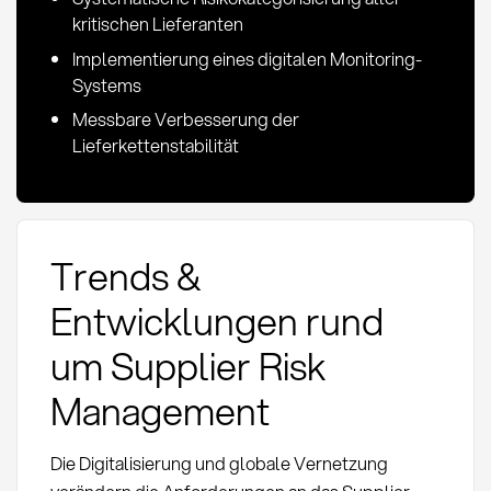
kritischen Lieferanten
Implementierung eines digitalen Monitoring-
Systems
Messbare Verbesserung der
Lieferkettenstabilität
Trends &
Entwicklungen rund
um Supplier Risk
Management
Die Digitalisierung und globale Vernetzung