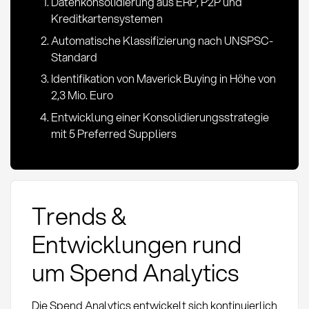
Datenkonsolidierung aus ERP, P2P und
Kreditkartensystemen
Automatische Klassifizierung nach UNSPSC-
Standard
Identifikation von Maverick Buying in Höhe von
2,3 Mio. Euro
Entwicklung einer Konsolidierungsstrategie
mit 5 Preferred Suppliers
Trends &
Entwicklungen rund
um Spend Analytics
Die Spend Analytics entwickelt sich kontinuierlich