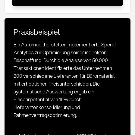
Analytics:
Definition,
Methoden
und
Praxisbeispiel
KPIs
im
Ein Automobilhersteller implementierte Spend
Einkauf
Analytics zur Optimierung seiner indirekten
Beschaffung. Durch die Analyse von 50.000
Transaktionen identifizierte das Unternehmen
200 verschiedene Lieferanten für Büromaterial
mit erheblichen Preisunterschieden. Die
systematische Auswertung ergab ein
Einsparpotential von 15% durch
Lieferantenkonsolidierung und
Rahmenvertragsoptimierung.