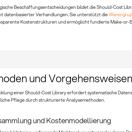
egische Beschaffungsentscheidungen bildet die Should-Cost Libr
 datenbasierter Verhandlungen. Sie unterstützt die
Warengrup
nsparente Kostenstrukturen und ermöglicht fundierte Make-or-
hoden und Vorgehensweise
cklung einer Should-Cost Library erfordert systematische Dat
rliche Pflege durch strukturierte Analysemethoden.
sammlung und Kostenmodellierung