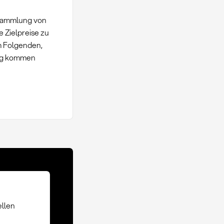
 Sammlung von
 Zielpreise zu
m Folgenden,
ung kommen
llen