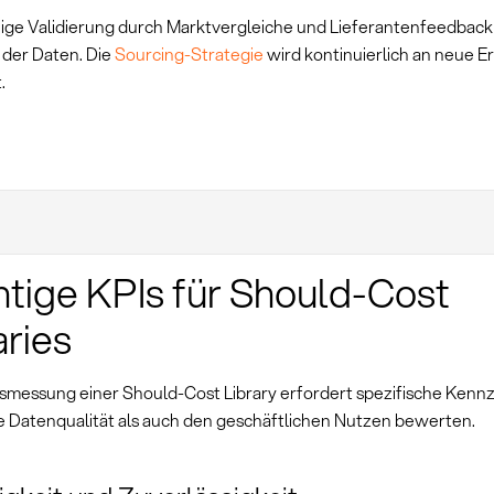
ge Validierung durch Marktvergleiche und Lieferantenfeedback 
 der Daten. Die
Sourcing-Strategie
wird kontinuierlich an neue E
.
tige KPIs für Should-Cost
aries
gsmessung einer Should-Cost Library erfordert spezifische Kennz
e Datenqualität als auch den geschäftlichen Nutzen bewerten.