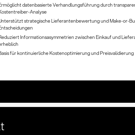
Ermöglicht datenbasierte Verhandlungsführung durch transpare
Kostentreiber-Analyse
Unterstützt strategische Lieferantenbewertung und Make-or-Bu
Entscheidungen
Reduziert Informationsasymmetrien zwischen Einkauf und Liefe
erheblich
Basis für kontinuierliche Kostenoptimierung und Preisvalidierung
lt