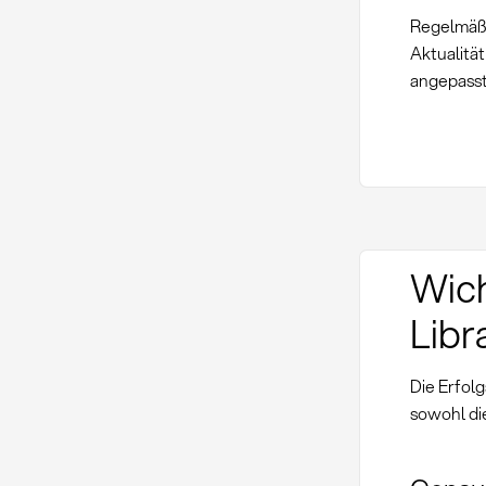
Regelmäßi
Aktualität
angepasst
Wich
Libr
Die Erfol
sowohl di