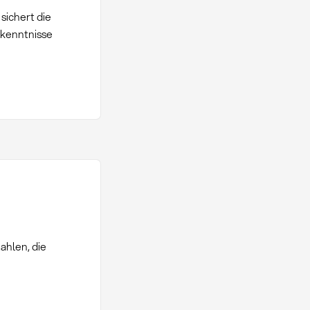
sichert die
rkenntnisse
ahlen, die