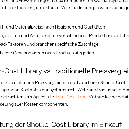
sten und Gewinnmargen. Diese Komponenten werden systemati
mäßig aktualisiert, um aktuelle Marktbedingungen widerzuspiege
ff- und Materialpreise nach Regionen und Qualitäten
ungszeiten und Arbeitskosten verschiedener Produktionsverfah
ad-Faktoren und branchenspezifische Zuschläge
bliche Gewinnmargen nach Produktkategorien
-Cost Library vs. traditionelle Preisvergle
atz zu einfachen Preisvergleichen analysiert eine Should-Cost Li
iegenden Kostentreiber systematisch. Während traditionelle An
 betrachten, ermöglicht die
Total Cost Tree
-Methodik eine detail
selung aller Kostenkomponenten.
ung der Should-Cost Library im Einkauf