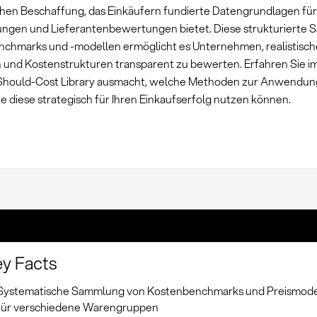
chen Beschaffung, das Einkäufern fundierte Datengrundlagen für
ngen und Lieferantenbewertungen bietet. Diese strukturierte
chmarks und -modellen ermöglicht es Unternehmen, realistische
n und Kostenstrukturen transparent zu bewerten. Erfahren Sie i
 Should-Cost Library ausmacht, welche Methoden zur Anwend
e diese strategisch für Ihren Einkaufserfolg nutzen können.
y Facts
Systematische Sammlung von Kostenbenchmarks und Preismode
für verschiedene Warengruppen