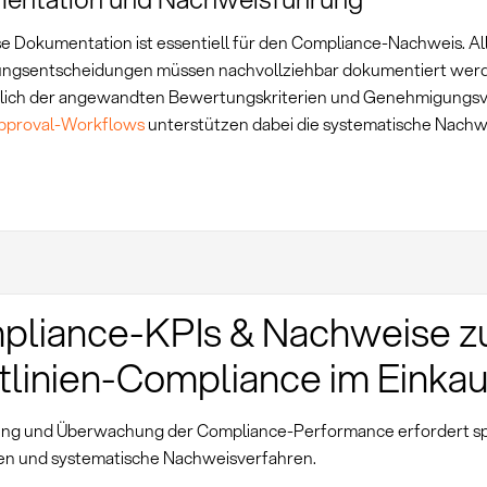
e Dokumentation ist essentiell für den Compliance-Nachweis. Al
ngsentscheidungen müssen nachvollziehbar dokumentiert wer
ßlich der angewandten Bewertungskriterien und Genehmigungsv
pproval-Workflows
unterstützen dabei die systematische Nachw
pliance-KPIs & Nachweise z
tlinien-Compliance im Einkau
ng und Überwachung der Compliance-Performance erfordert sp
n und systematische Nachweisverfahren.