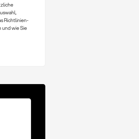
zliche
auswahl,
 Richtlinien-
 und wie Sie