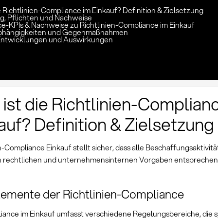
e Richtlinien-Compliance im Einkauf? Definition & Zielsetzung
, Pflichten und Nachweise
e-KPIs & Nachweise zu Richtlinien-Compliance im Einkauf
 Abhängigkeiten und Gegenmaßnahmen
Entwicklungen und Auswirkungen
ist die Richtlinien-Complian
auf? Definition & Zielsetzung
n-Compliance Einkauf stellt sicher, dass alle Beschaffungsaktivit
 rechtlichen und unternehmensinternen Vorgaben entsprechen
emente der Richtlinien-Compliance
iance im Einkauf umfasst verschiedene Regelungsbereiche, die 