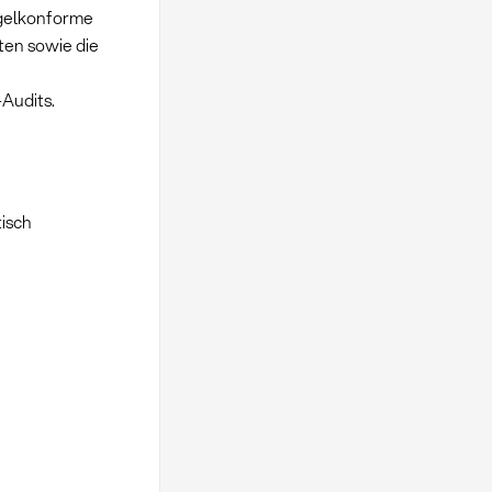
egelkonforme
ten sowie die
Audits.
isch