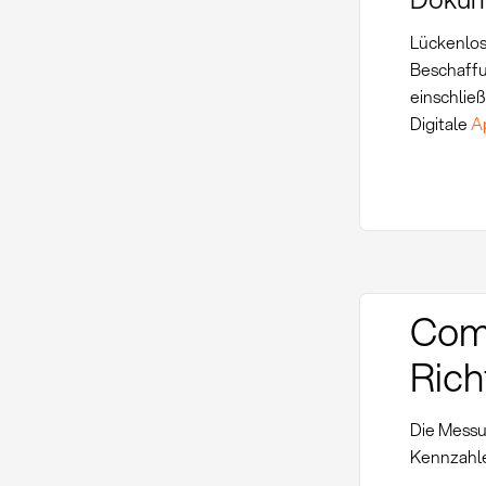
Lückenlos
Beschaffu
einschlie
Digitale
A
Com
Rich
Die Messu
Kennzahle