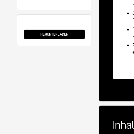
Richtlinien-
Compliance
HERUNTERLADEN
Einkauf
Inha