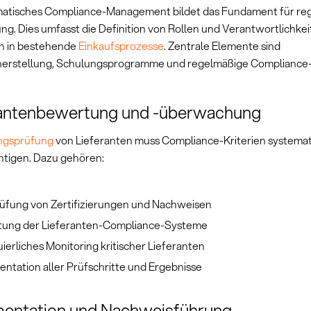
matisches Compliance-Management bildet das Fundament für r
ng. Dies umfasst die Definition von Rollen und Verantwortlichkei
on in bestehende
Einkaufsprozesse
. Zentrale Elemente sind
enerstellung, Schulungsprogramme und regelmäßige Compliance-
rantenbewertung und -überwachung
ngsprüfung
von Lieferanten muss Compliance-Kriterien systemat
htigen. Dazu gehören:
üfung von Zertifizierungen und Nachweisen
ung der Lieferanten-Compliance-Systeme
ierliches Monitoring kritischer Lieferanten
ntation aller Prüfschritte und Ergebnisse
entation und Nachweisführung