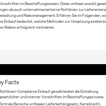
Vorschriften im Beschaffungswesen. Diese umfasst sowohl geset
gen als auch unternehmensinterne Richtlinien zur Lieferanten
estaltung und Risikomanagement. Erfahren Sie im Folgenden, was
e Einkauf bedeutet, welche Methoden zur Umsetzung existieren
e-Risiken erfolgreich minimieren.
y Facts
Richtlinien-Compliance Einkauf gewährleistet die Einhaltung
gesetzlicher und interner Vorschriften im Beschaffungsprozess
Zentrale Bereiche umfassen Lieferkettengesetz, Kartellrecht,