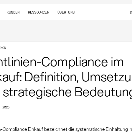
KUNDEN
RESSOURCEN
ÜBER UNS
IKON
htlinien-Compliance im
kauf: Definition, Umsetz
 strategische Bedeutun
, 2025
en-Compliance Einkauf bezeichnet die systematische Einhaltung i