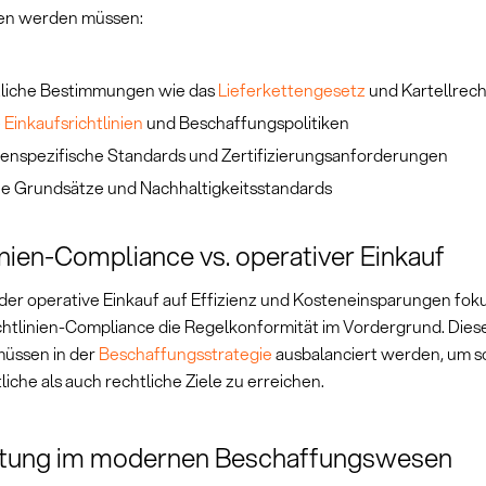
en werden müssen:
liche Bestimmungen wie das
Lieferkettengesetz
und Kartellrech
e
Einkaufsrichtlinien
und Beschaffungspolitiken
enspezifische Standards und Zertifizierungsanforderungen
he Grundsätze und Nachhaltigkeitsstandards
inien-Compliance vs. operativer Einkauf
er operative Einkauf auf Effizienz und Kosteneinsparungen fokus
ichtlinien-Compliance die Regelkonformität im Vordergrund. Dies
üssen in der
Beschaffungsstrategie
ausbalanciert werden, um 
liche als auch rechtliche Ziele zu erreichen.
tung im modernen Beschaffungswesen