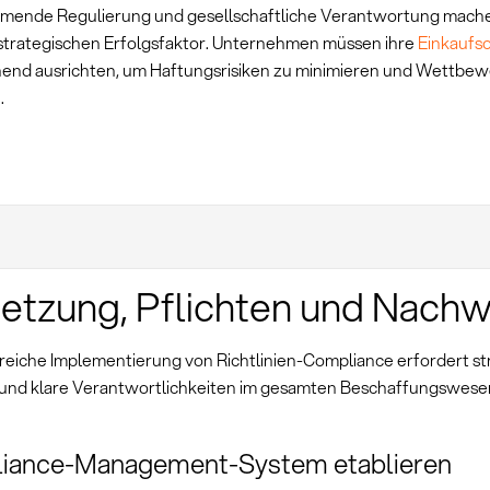
mende Regulierung und gesellschaftliche Verantwortung mach
strategischen Erfolgsfaktor. Unternehmen müssen ihre
Einkaufso
end ausrichten, um Haftungsrisiken zu minimieren und Wettbew
.
tzung, Pflichten und Nachw
greiche Implementierung von Richtlinien-Compliance erfordert st
und klare Verantwortlichkeiten im gesamten Beschaffungswese
iance-Management-System etablieren