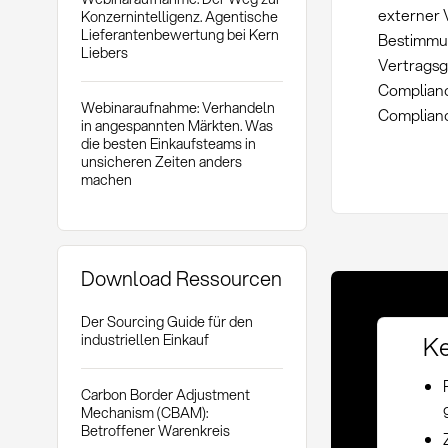
externer 
Konzernintelligenz. Agentische
Lieferantenbewertung bei Kern
Bestimmun
Liebers
Vertragsg
Complianc
Webinaraufnahme: Verhandeln
Complianc
in angespannten Märkten. Was
die besten Einkaufsteams in
unsicheren Zeiten anders
machen
Download Ressourcen
Der Sourcing Guide für den
Ke
industriellen Einkauf
Carbon Border Adjustment
Mechanism (CBAM):
Betroffener Warenkreis