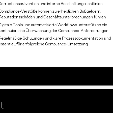
Korruptionsprävention und interne Beschaffungsrichtlinien
Compliance-Verstöße können zu erheblichen Bußgeldern,
Reputationsschäden und Geschäftsunterbrechungen führen
Digitale Tools und automatisierte Workflows unterstützen die
kontinuierliche Überwachung der Compliance-Anforderungen
Regelmäßige Schulungen und klare Prozessdokumentation sind
essentiell für erfolgreiche Compliance-Umsetzung
lt