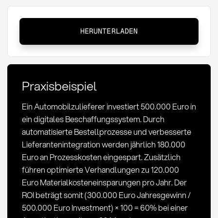
Return
HERUNTERLADEN
on
Investment:
Rentabilitätskennzahl
im
Praxisbeispiel
Einkauf
Ein Automobilzulieferer investiert 500.000 Euro in
ein digitales Beschaffungssystem. Durch
automatisierte Bestellprozesse und verbesserte
Lieferantenintegration werden jährlich 180.000
Euro an Prozesskosten eingespart. Zusätzlich
führen optimierte Verhandlungen zu 120.000
Euro Materialkosteneinsparungen pro Jahr. Der
ROI beträgt somit (300.000 Euro Jahresgewinn /
500.000 Euro Investment) × 100 = 60% bei einer