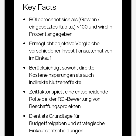
Key Facts
ROI berechnet sich als (Gewinn /
eingesetztes Kapital) × 100 und wird in
Prozent angegeben
Ermöglicht objektive Vergleiche
verschiedener Investitionsalternativen
im Einkauf
Berücksichtigt sowohl direkte
Kosteneinsparungen als auch
indirekte Nutzeneffekte
Zeitfaktor spielt eine entscheidende
Rolle bei der ROI-Bewertung von
Beschaffungsprojekten
Dient als Grundlage für
Budgetfreigaben und strategische
Einkaufsentscheidungen