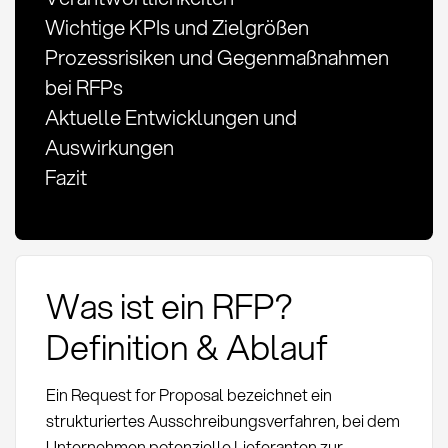
Wichtige KPIs und Zielgrößen
Prozessrisiken und Gegenmaßnahmen
bei RFPs
Aktuelle Entwicklungen und
Auswirkungen
Fazit
Was ist ein RFP?
Definition & Ablauf
Ein Request for Proposal bezeichnet ein
strukturiertes Ausschreibungsverfahren, bei dem
Unternehmen potenzielle Lieferanten zur