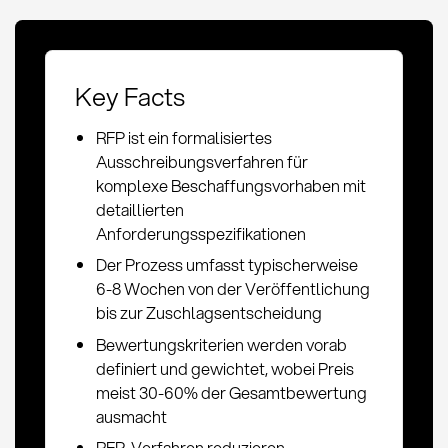
Key Facts
RFP ist ein formalisiertes
Ausschreibungsverfahren für
komplexe Beschaffungsvorhaben mit
detaillierten
Anforderungsspezifikationen
Der Prozess umfasst typischerweise
6-8 Wochen von der Veröffentlichung
bis zur Zuschlagsentscheidung
Bewertungskriterien werden vorab
definiert und gewichtet, wobei Preis
meist 30-60% der Gesamtbewertung
ausmacht
RFP-Verfahren reduzieren