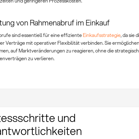
zeiten und geringeren Prozesskosten.
tung von Rahmenabruf im Einkauf
ufe sind essentiell für eine effiziente
Einkaufsstrategie
, da sie 
ger Verträge mit operativer Flexibilität verbinden. Sie ermögliche
en, auf Marktveränderungen zu reagieren, ohne die strategisch
nverträgen zu verlieren.
essschritte und
ntwortlichkeiten