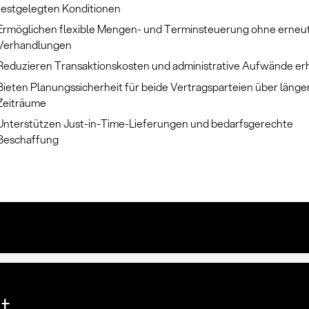
festgelegten Konditionen
Ermöglichen flexible Mengen- und Terminsteuerung ohne erneu
Verhandlungen
Reduzieren Transaktionskosten und administrative Aufwände er
Bieten Planungssicherheit für beide Vertragsparteien über länge
Zeiträume
Unterstützen Just-in-Time-Lieferungen und bedarfsgerechte
Beschaffung
lt