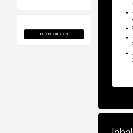
Rahmenabruf
HERUNTERLADEN
Inha