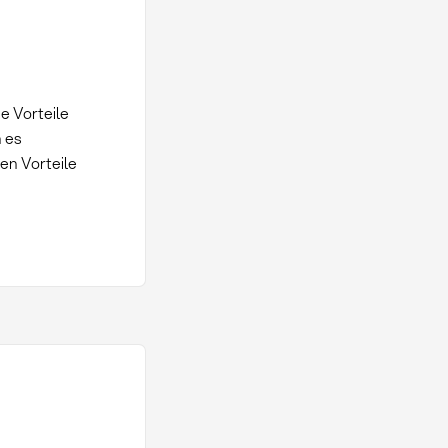
die Vorteile
n es
en Vorteile