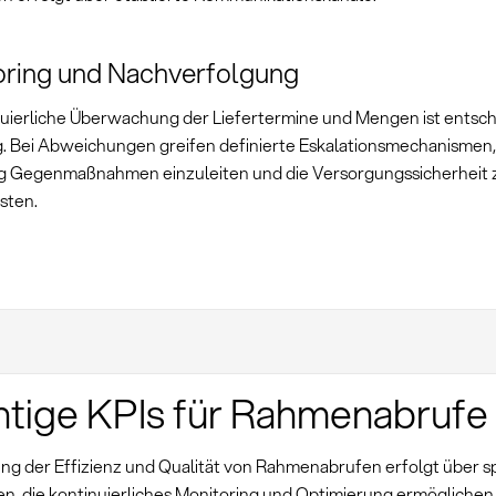
oring und Nachverfolgung
nuierliche Überwachung der Liefertermine und Mengen ist entsch
g. Bei Abweichungen greifen definierte Eskalationsmechanismen
ig Gegenmaßnahmen einzuleiten und die Versorgungssicherheit 
sten.
tige KPIs für Rahmenabrufe
ng der Effizienz und Qualität von Rahmenabrufen erfolgt über s
n, die kontinuierliches Monitoring und Optimierung ermöglichen