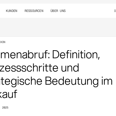
KUNDEN
RESSOURCEN
ÜBER UNS
IKON
menabruf: Definition,
zessschritte und
ategische Bedeutung im
kauf
, 2025