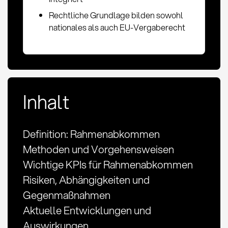
Rechtliche Grundlage bilden sowohl
nationales als auch EU-Vergaberecht
Inhalt
Definition: Rahmenabkommen
Methoden und Vorgehensweisen
Wichtige KPIs für Rahmenabkommen
Risiken, Abhängigkeiten und
Gegenmaßnahmen
Aktuelle Entwicklungen und
Auswirkungen