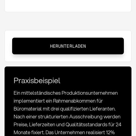
Rahmenabkommen:
HERUNTERLADEN
Definition,
Vorteile
und
Anwendung
Praxisbeispiel
im
Einkauf
Ein mittelständisches Produktionsunternehmen
implementiert ein Rahmenabkommen für
Büromaterial mit drei qualifizierten Lieferanten.
Nach einer strukturierten Ausschreibung werden
Preise, Lieferzeiten und Qualitätsstandards für 24
Monate fixiert. Das Unternehmen realisiert 12%