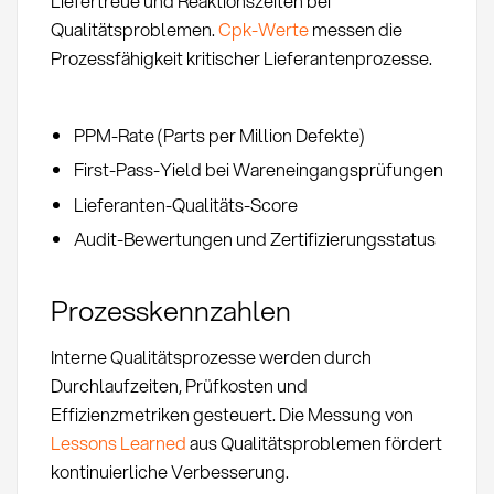
Liefertreue und Reaktionszeiten bei
Qualitätsproblemen.
Cpk-Werte
messen die
Prozessfähigkeit kritischer Lieferantenprozesse.
PPM-Rate (Parts per Million Defekte)
First-Pass-Yield bei Wareneingangsprüfungen
Lieferanten-Qualitäts-Score
Audit-Bewertungen und Zertifizierungsstatus
Prozesskennzahlen
Interne Qualitätsprozesse werden durch
Durchlaufzeiten, Prüfkosten und
Effizienzmetriken gesteuert. Die Messung von
Lessons Learned
aus Qualitätsproblemen fördert
kontinuierliche Verbesserung.