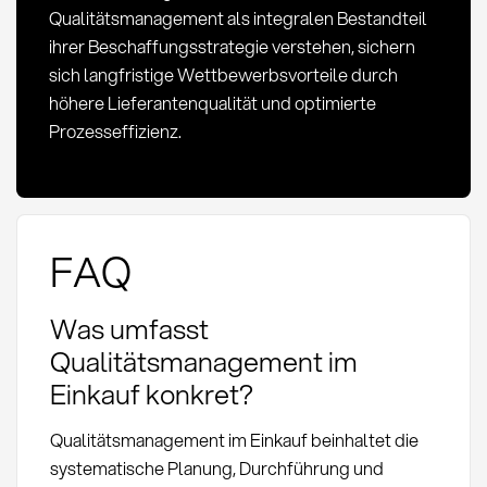
Qualitätsmanagement als integralen Bestandteil
ihrer Beschaffungsstrategie verstehen, sichern
sich langfristige Wettbewerbsvorteile durch
höhere Lieferantenqualität und optimierte
Prozesseffizienz.
FAQ
Was umfasst
Qualitätsmanagement im
Einkauf konkret?
Qualitätsmanagement im Einkauf beinhaltet die
systematische Planung, Durchführung und