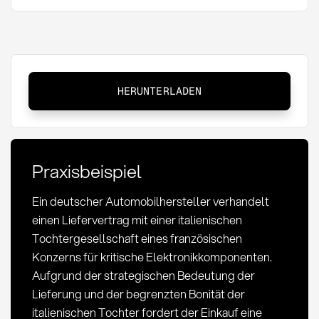
Parent
HERUNTERLADEN
Company
Guarantee:
Definition
und
Praxisbeispiel
Anwendung
im
Ein deutscher Automobilhersteller verhandelt
Einkauf
einen Liefervertrag mit einer italienischen
Tochtergesellschaft eines französischen
Konzerns für kritische Elektronikkomponenten.
Aufgrund der strategischen Bedeutung der
Lieferung und der begrenzten Bonität der
italienischen Tochter fordert der Einkauf eine