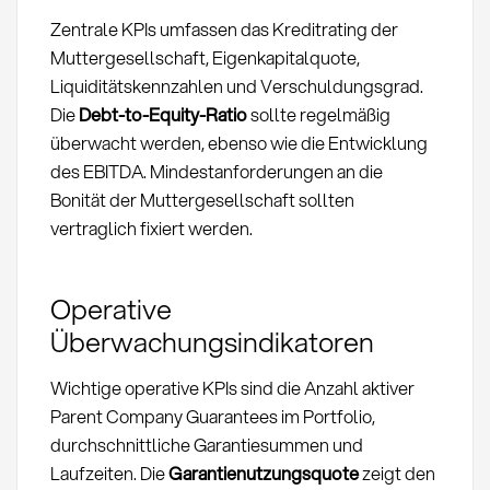
Zentrale KPIs umfassen das Kreditrating der
Muttergesellschaft, Eigenkapitalquote,
Liquiditätskennzahlen und Verschuldungsgrad.
Die
Debt-to-Equity-Ratio
sollte regelmäßig
überwacht werden, ebenso wie die Entwicklung
des EBITDA. Mindestanforderungen an die
Bonität der Muttergesellschaft sollten
vertraglich fixiert werden.
Operative
Überwachungsindikatoren
Wichtige operative KPIs sind die Anzahl aktiver
Parent Company Guarantees im Portfolio,
durchschnittliche Garantiesummen und
Laufzeiten. Die
Garantienutzungsquote
zeigt den