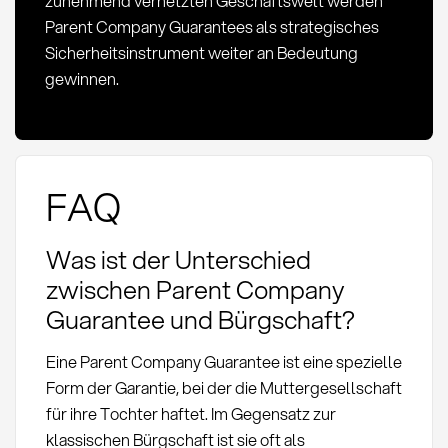
zunehmend vernetzten Geschäftswelt werden
Parent Company Guarantees als strategisches
Sicherheitsinstrument weiter an Bedeutung
gewinnen.
FAQ
Was ist der Unterschied
zwischen Parent Company
Guarantee und Bürgschaft?
Eine Parent Company Guarantee ist eine spezielle
Form der Garantie, bei der die Muttergesellschaft
für ihre Tochter haftet. Im Gegensatz zur
klassischen Bürgschaft ist sie oft als