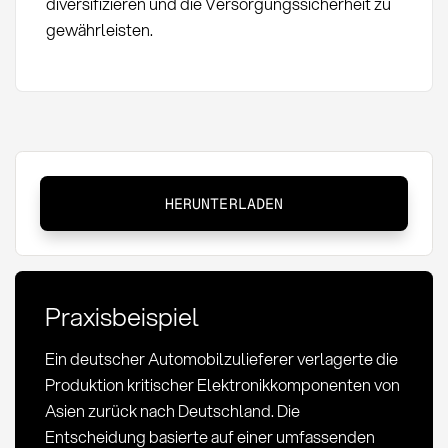
diversifizieren und die Versorgungssicherheit zu
gewährleisten.
Onshoring:
HERUNTERLADEN
Definition,
Methoden
und
strategische
Praxisbeispiel
Bedeutung
Ein deutscher Automobilzulieferer verlagerte die
Produktion kritischer Elektronikkomponenten von
Asien zurück nach Deutschland. Die
Entscheidung basierte auf einer umfassenden