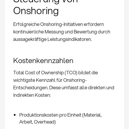
Onshoring
Erfolgreiche Onshoring-Initiativen erfordern
kontinuierliche Messung und Bewertung durch
aussagekräftige Leistungsindikatoren.
Kostenkennzahlen
Total Cost of Ownership (TCO) bildet die
wichtigste Kennzahl für Onshoring-
Entscheidungen. Diese umfasst alle direkten und
indirekten Kosten:
Produktionskosten pro Einheit (Material,
Arbeit, Overhead)