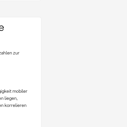
e
zahlen zur
igkeit mobiler
n liegen,
n korrelieren