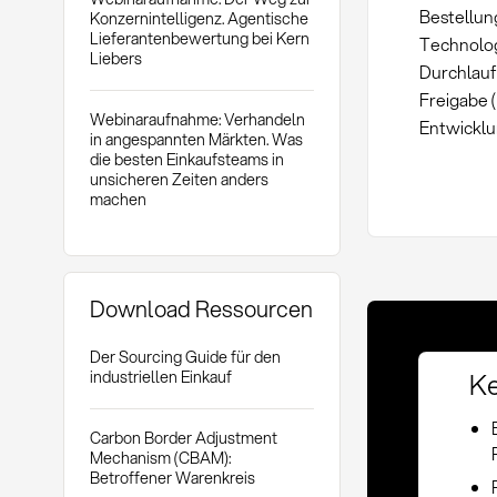
Bestellun
Konzernintelligenz. Agentische
Lieferantenbewertung bei Kern
Technolog
Liebers
Durchlauf
Freigabe 
Webinaraufnahme: Verhandeln
Entwicklu
in angespannten Märkten. Was
die besten Einkaufsteams in
unsicheren Zeiten anders
machen
Download Ressourcen
Der Sourcing Guide für den
Ke
industriellen Einkauf
Carbon Border Adjustment
Mechanism (CBAM):
Betroffener Warenkreis