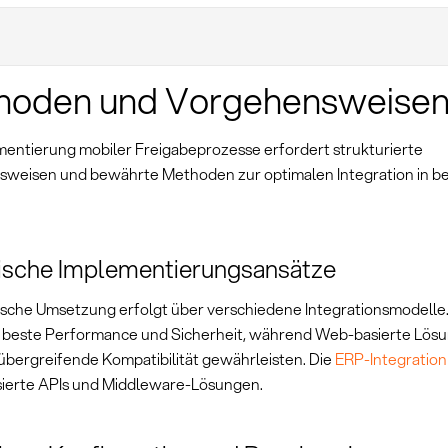
hoden und Vorgehensweise
mentierung mobiler Freigabeprozesse erfordert strukturierte
weisen und bewährte Methoden zur optimalen Integration in 
ische Implementierungsansätze
ische Umsetzung erfolgt über verschiedene Integrationsmodelle
e beste Performance und Sicherheit, während Web-basierte Lös
übergreifende Kompatibilität gewährleisten. Die
ERP-Integration
sierte APIs und Middleware-Lösungen.