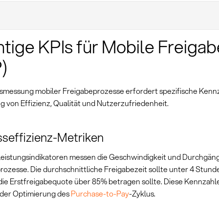
tige KPIs für Mobile Freigab
)
gsmessung mobiler Freigabeprozesse erfordert spezifische Kenn
 von Effizienz, Qualität und Nutzerzufriedenheit.
seffizienz-Metriken
Leistungsindikatoren messen die Geschwindigkeit und Durchgäng
ozesse. Die durchschnittliche Freigabezeit sollte unter 4 Stunde
ie Erstfreigabequote über 85% betragen sollte. Diese Kennzahle
t der Optimierung des
Purchase-to-Pay
-Zyklus.