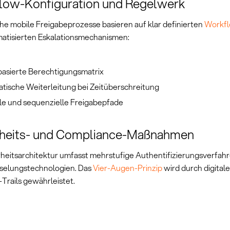
low-Konfiguration und Regelwerk
che mobile Freigabeprozesse basieren auf klar definierten
Workf
atisierten Eskalationsmechanismen:
basierte Berechtigungsmatrix
tische Weiterleitung bei Zeitüberschreitung
ele und sequenzielle Freigabepfade
rheits- und Compliance-Maßnahmen
rheitsarchitektur umfasst mehrstufige Authentifizierungsverfah
selungstechnologien. Das
Vier-Augen-Prinzip
wird durch digital
Trails gewährleistet.