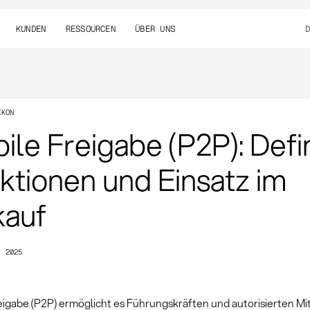
KUNDEN
RESSOURCEN
ÜBER UNS
IKON
ile Freigabe (P2P): Defin
ktionen und Einsatz im
kauf
, 2025
eigabe (P2P) ermöglicht es Führungskräften und autorisierten Mit