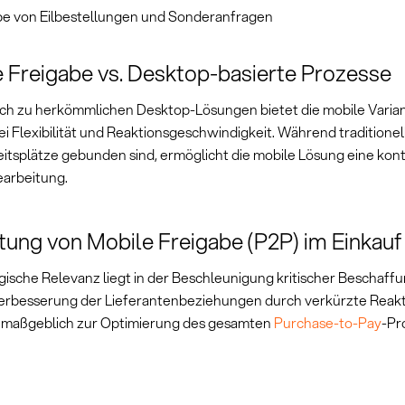
be von Eilbestellungen und Sonderanfragen
 Freigabe vs. Desktop-basierte Prozesse
ich zu herkömmlichen Desktop-Lösungen bietet die mobile Varian
ei Flexibilität und Reaktionsgeschwindigkeit. Während traditione
eitsplätze gebunden sind, ermöglicht die mobile Lösung eine kont
arbeitung.
ung von Mobile Freigabe (P2P) im Einkauf
egische Relevanz liegt in der Beschleunigung kritischer Beschaf
erbesserung der Lieferantenbeziehungen durch verkürzte Reakt
t maßgeblich zur Optimierung des gesamten
Purchase-to-Pay
-Pr