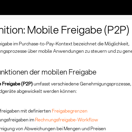
nition: Mobile Freigabe (P2P)
eigabe im Purchase-to-Pay-Kontext bezeichnet die Möglichkeit,
ungsprozesse über mobile Anwendungen zu steuern und zu gen
nktionen der mobilen Freigabe
e Freigabe (P2P)
umfasst verschiedene Genehmigungsprozesse, 
dgeräte abgewickelt werden können:
freigaben mit definierten
Freigabegrenzen
ngsfreigaben im
Rechnungsfreigabe-Workflow
igung von Abweichungen bei Mengen und Preisen