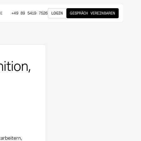
+49 89 5419 7526
LOGIN
GESPRÄCH VEREINBAREN
DE
ition,
arbeitern,