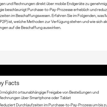
gen und Rechnungen direkt über mobile Endgeräte zu genehmig
ie beschleunigt Purchase-to-Pay-Prozesse erheblich und reduz
zeiten im Beschaffungswesen. Erfahren Sie im Folgenden, was M
(P2P) ist, welche Methoden zur Verfügung stehen und wie sich ak
ngen auf die Beschaffung auswirken.
y Facts
Ermöglicht ortsunabhängige Freigabe von Bestellungen und
Rechnungen über Smartphone oder Tablet
Reduziert Durchlaufzeiten im Purchase-to-Pay-Prozess um bis z