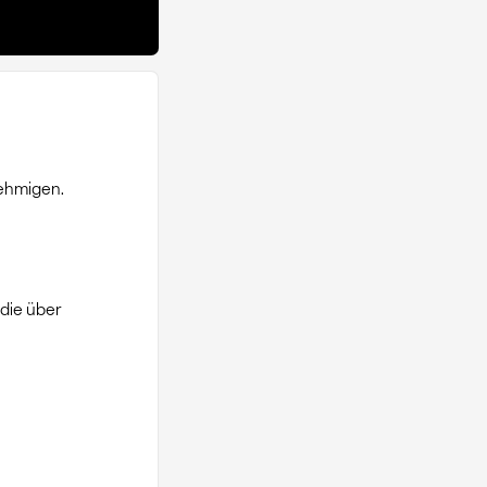
ehmigen.
die über