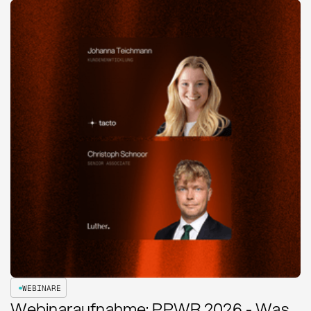
WEBINARE
Webinaraufnahme: PPWR 2026 - Was